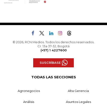
© 2026, RCN Medios. Todos los derechos reservados.
Cr. 13a 37-32, Bogotá
(+57) 1 4227600
SUSCRÍBASE
TODAS LAS SECCIONES
Agronegocios
Alta Gerencia
Análisis
Asuntos Legales