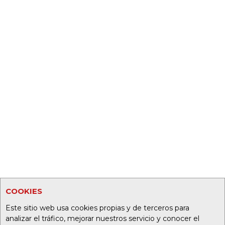
COOKIES
Este sitio web usa cookies propias y de terceros para
analizar el tráfico, mejorar nuestros servicio y conocer el