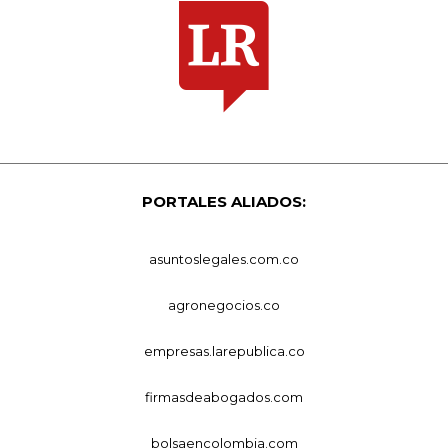
PORTALES ALIADOS:
asuntoslegales.com.co
agronegocios.co
empresas.larepublica.co
firmasdeabogados.com
bolsaencolombia.com