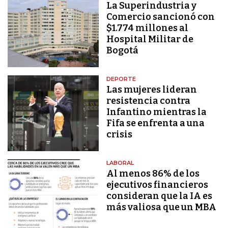
La Superindustria y
Comercio sancionó con
$1.774 millones al
Hospital Militar de
Bogotá
DEPORTE
Las mujeres lideran
resistencia contra
Infantino mientras la
Fifa se enfrenta a una
crisis
LABORAL
Al menos 86% de los
ejecutivos financieros
consideran que la IA es
más valiosa que un MBA