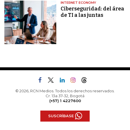
INTERNET ECONOMY
Ciberseguridad: del área
de TI a las juntas
© 2026, RCN Medios. Todos los derechos reservados.
Cr. 13a 37-32, Bogotá
(+57) 1 4227600
SUSCRÍBASE