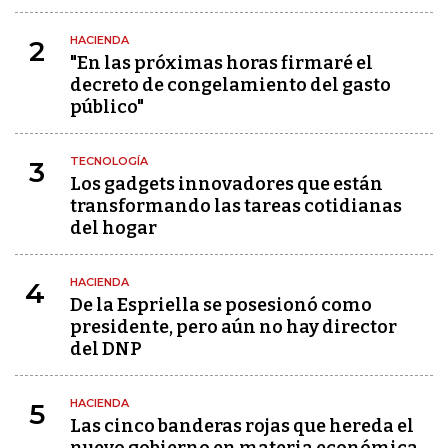
HACIENDA
2
"En las próximas horas firmaré el
decreto de congelamiento del gasto
público"
TECNOLOGÍA
3
Los gadgets innovadores que están
transformando las tareas cotidianas
del hogar
HACIENDA
4
De la Espriella se posesionó como
presidente, pero aún no hay director
del DNP
HACIENDA
5
Las cinco banderas rojas que hereda el