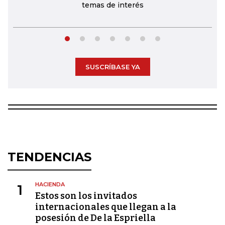
temas de interés
SUSCRÍBASE YA
TENDENCIAS
HACIENDA
1
Estos son los invitados
internacionales que llegan a la
posesión de De la Espriella