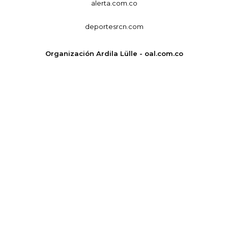
alerta.com.co
deportesrcn.com
Organización Ardila Lülle - oal.com.co