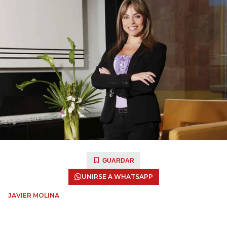
GUARDAR
UNIRSE A WHATSAPP
JAVIER MOLINA