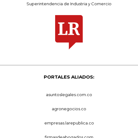
Superintendencia de Industria y Comercio
PORTALES ALIADOS:
asuntoslegales.com.co
agronegocios.co
empresas.larepublica.co
firmasdeabogados.com