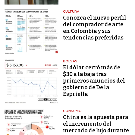
CULTURA
Conozca el nuevo perfil
del comprador de arte
en Colombia y sus
tendencias preferidas
BOLSAS
El dólar cerró más de
$30 a la baja tras
primeros anuncios del
gobierno de De la
Espriella
CONSUMO
China es la apuesta para
el incremento del
mercado de lujo durante