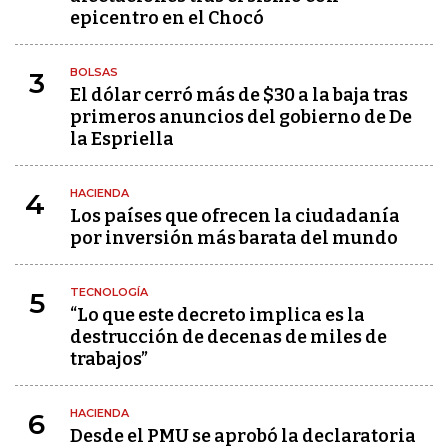
epicentro en el Chocó
BOLSAS
3
El dólar cerró más de $30 a la baja tras
primeros anuncios del gobierno de De
la Espriella
HACIENDA
4
Los países que ofrecen la ciudadanía
por inversión más barata del mundo
TECNOLOGÍA
5
“Lo que este decreto implica es la
destrucción de decenas de miles de
trabajos”
HACIENDA
6
Desde el PMU se aprobó la declaratoria