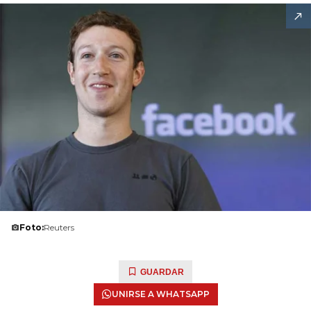
Foto:
Reuters
GUARDAR
UNIRSE A WHATSAPP