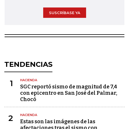
SUSCRÍBASE YA
TENDENCIAS
HACIENDA
1
SGC reportó sismo de magnitud de 7,4
con epicentro en San José del Palmar,
Chocó
HACIENDA
2
Estas son las imágenes de las
afectaciones tras el sismo con