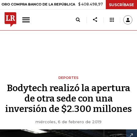
$ 408.498,97
+$ 8.753,81
+2,19%
MPRA BANCO DE LA REPÚBLICA
SUSCRÍBASE
DEPORTES
Bodytech realizó la apertura
de otra sede con una
inversión de $2.300 millones
miércoles, 6 de febrero de 2019