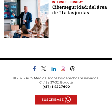
INTERNET ECONOMY
Ciberseguridad: del área
de TI a las juntas
© 2026, RCN Medios. Todos los derechos reservados.
Cr. 13a 37-32, Bogotá
(+57) 1 4227600
SUSCRÍBASE