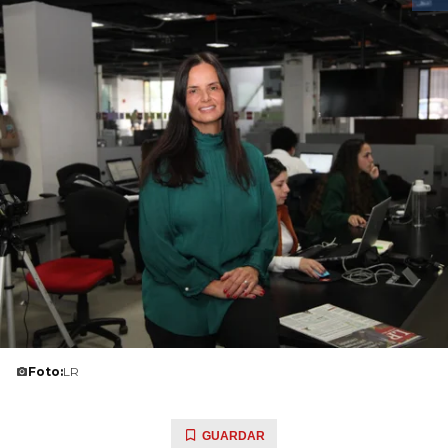
Foto:
LR
GUARDAR