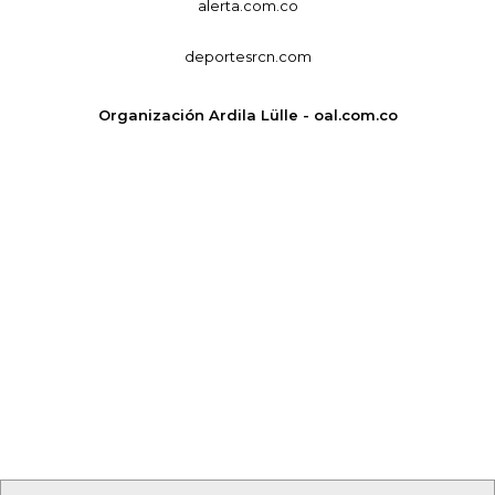
alerta.com.co
deportesrcn.com
Organización Ardila Lülle - oal.com.co