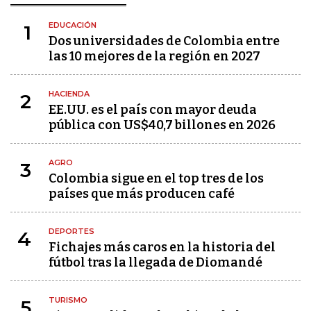
EDUCACIÓN
1
Dos universidades de Colombia entre
las 10 mejores de la región en 2027
HACIENDA
2
EE.UU. es el país con mayor deuda
pública con US$40,7 billones en 2026
AGRO
3
Colombia sigue en el top tres de los
países que más producen café
DEPORTES
4
Fichajes más caros en la historia del
fútbol tras la llegada de Diomandé
TURISMO
5