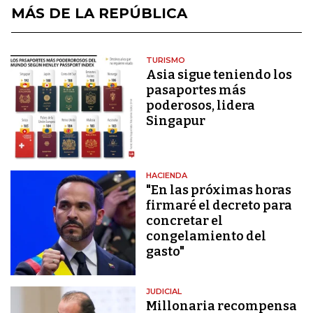
MÁS DE LA REPÚBLICA
TURISMO
Asia sigue teniendo los
pasaportes más
poderosos, lidera
Singapur
HACIENDA
"En las próximas horas
firmaré el decreto para
concretar el
congelamiento del
gasto"
JUDICIAL
Millonaria recompensa