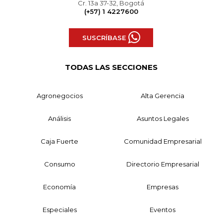
Cr. 13a 37-32, Bogotá
(+57) 1 4227600
SUSCRÍBASE
TODAS LAS SECCIONES
Agronegocios
Alta Gerencia
Análisis
Asuntos Legales
Caja Fuerte
Comunidad Empresarial
Consumo
Directorio Empresarial
Economía
Empresas
Especiales
Eventos