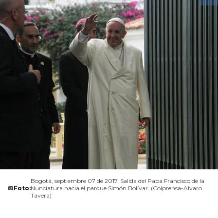
Bogotá, septiembre 07 de 2017. Salida del Papa Francisco de la
Foto:
Nunciatura hacia el parque Simón Bolívar. (Colprensa-Alvaro
Tavera)