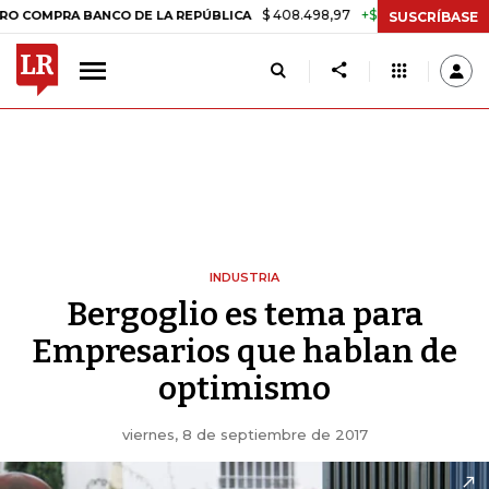
$ 408.498,97
+$ 8.753,81
+2,19%
A BANCO DE LA REPÚBLICA
TAS
SUSCRÍBASE
INDUSTRIA
Bergoglio es tema para
Empresarios que hablan de
optimismo
viernes, 8 de septiembre de 2017