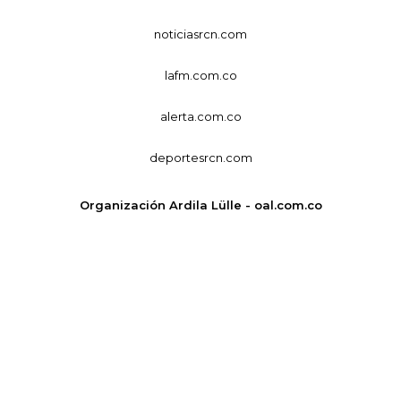
noticiasrcn.com
lafm.com.co
alerta.com.co
deportesrcn.com
Organización Ardila Lülle - oal.com.co