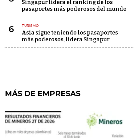
Singapur lidera el ranking de los
pasaportes más poderosos del mundo
TURISMO
6
Asia sigue teniendo los pasaportes
más poderosos, lidera Singapur
MÁS DE EMPRESAS