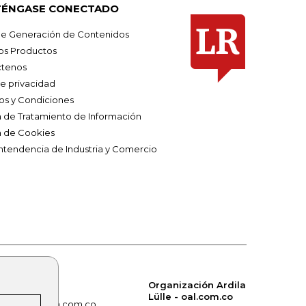
ÉNGASE CONECTADO
e Generación de Contenidos
os Productos
tenos
de privacidad
os y Condiciones
ca de Tratamiento de Información
a de Cookies
ntendencia de Industria y Comercio
Organización Ardila
Lülle - oal.com.co
om.co
alerta.com.co