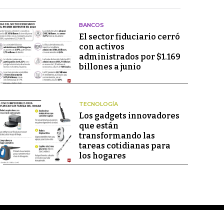
BANCOS
El sector fiduciario cerró
con activos
administrados por $1.169
billones a junio
TECNOLOGÍA
Los gadgets innovadores
que están
transformando las
tareas cotidianas para
los hogares