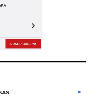
ARA
Next slide
SUSCRÍBASE YA
SAS