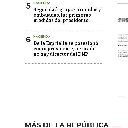
5
HACIENDA
Seguridad, grupos armados y
embajadas, las primeras
medidas del presidente
6
HACIENDA
De la Espriella se posesionó
como presidente, pero aún
no hay director del DNP
MÁS DE LA REPÚBLICA