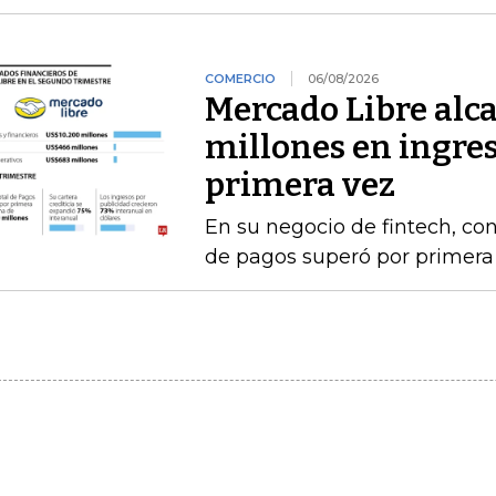
COMERCIO
06/08/2026
Mercado Libre alc
millones en ingres
primera vez
En su negocio de fintech, co
de pagos superó por primera 