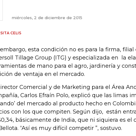
miércoles, 2 de diciembre de 2015
SITA CELIS
 embargo, esta condición no es para la firma, filia
ersoll Tillage Group (ITG) y especializada en la el
ramientas de mano para el agro, jardinería y cons
ición de ventaja en el mercado.
director Comercial y de Marketing para el Área And
pañía, Carlos Efraín Polo, explicó que las limas 
cando’ del mercado al producto hecho en Colombia
cios con los que compiten. Según dijo, están ent
0,34, básicamente de India, que ni siquiera es el
Bellota. “Así es muy difícil competir ”, sostuvo.