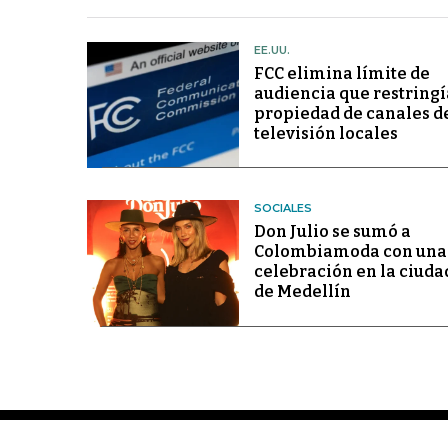
EE.UU.
FCC elimina límite de
audiencia que restringí
propiedad de canales d
televisión locales
SOCIALES
Don Julio se sumó a
Colombiamoda con una
celebración en la ciuda
de Medellín