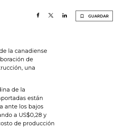
GUARDAR
l de la canadiense
aboración de
trucción, una
ina de la
importadas están
 ante los bajos
rando a US$0,28 y
 costo de producción