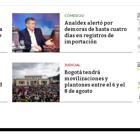
COMERCIO
Analdex alertó por
a
demoras de hasta cuatro
e
días en registros de
importación
JUDICIAL
Bogotá tendrá
movilizaciones y
d
plantones entre el 6 y el
8 de agosto