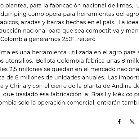
o plantea, para la fabricación nacional de limas, 
idumping como opera para herramientas del agro 
apicos, azadas y barras hechas en el país. “La idea
ducción nacional para que sea competitiva y man
Colombia generamos 250”, reiteró.
lima es una herramienta utilizada en el agro para 
os utensilios. Bellota Colombia fabrica unas 8 mill
les 2,5 millones se quedan en el mercado nacion
ca de 8 millones de unidades anuales. Las import
ia y China y con el cierre de la planta de Andina 
i, que trasladó esa fabricación a Brasil y México p
ombia solo la operación comercial, entrarán tamb