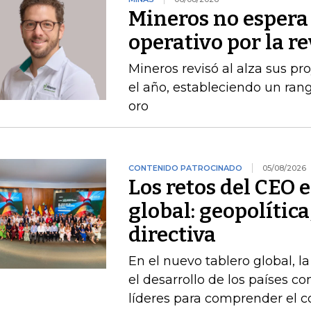
Mineros no espera 
operativo por la r
Mineros revisó al alza sus p
el año, estableciendo un ran
oro
CONTENIDO PATROCINADO
05/08/2026
Los retos del CEO 
global: geopolítica
directiva
En el nuevo tablero global, l
el desarrollo de los países 
líderes para comprender el c