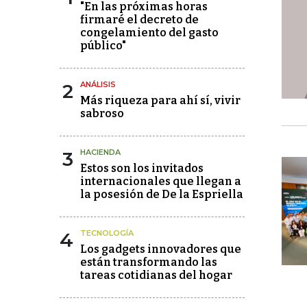
"En las próximas horas
firmaré el decreto de
congelamiento del gasto
público"
2
ANÁLISIS
Más riqueza para ahí sí, vivir
sabroso
3
HACIENDA
Estos son los invitados
internacionales que llegan a
la posesión de De la Espriella
4
TECNOLOGÍA
Los gadgets innovadores que
están transformando las
tareas cotidianas del hogar