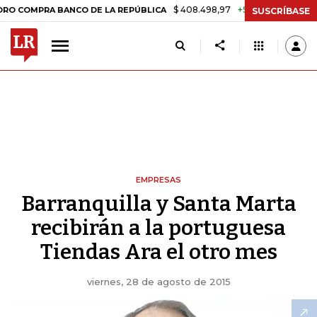
$ 408.498,97
+$ 8.753,81
+2,19%
MPRA BANCO DE LA REPÚBLICA
T
SUSCRÍBASE
EMPRESAS
Barranquilla y Santa Marta
recibirán a la portuguesa
Tiendas Ara el otro mes
viernes, 28 de agosto de 2015