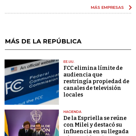
MÁS EMPRESAS
MÁS DE LA REPÚBLICA
EE.UU.
FCC elimina límite de
audiencia que
restringía propiedad de
canales de televisión
locales
HACIENDA
De la Espriella se reúne
con Milei y destacó su
influencia en su llegada