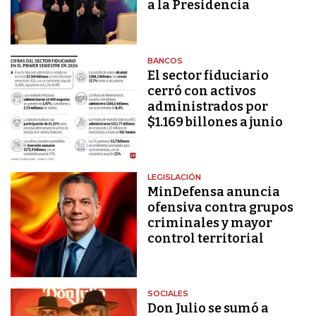
a la Presidencia
BANCOS
El sector fiduciario
cerró con activos
administrados por
$1.169 billones a junio
LEGISLACIÓN
MinDefensa anuncia
ofensiva contra grupos
criminales y mayor
control territorial
SOCIALES
Don Julio se sumó a