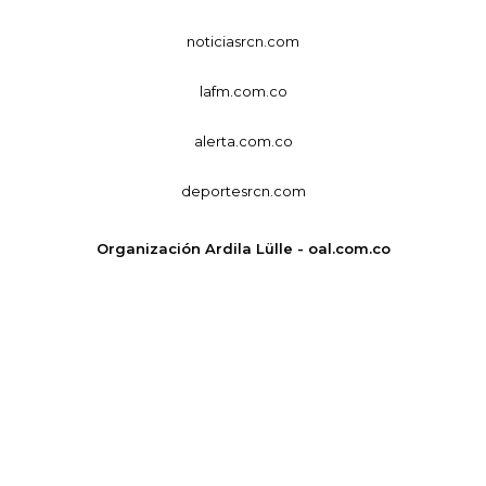
noticiasrcn.com
lafm.com.co
alerta.com.co
deportesrcn.com
Organización Ardila Lülle - oal.com.co