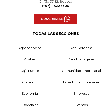
Cr. 13a 37-32, Bogotá
(+57) 1 4227600
SUSCRÍBASE
TODAS LAS SECCIONES
Agronegocios
Alta Gerencia
Análisis
Asuntos Legales
Caja Fuerte
Comunidad Empresarial
Consumo
Directorio Empresarial
Economía
Empresas
Especiales
Eventos