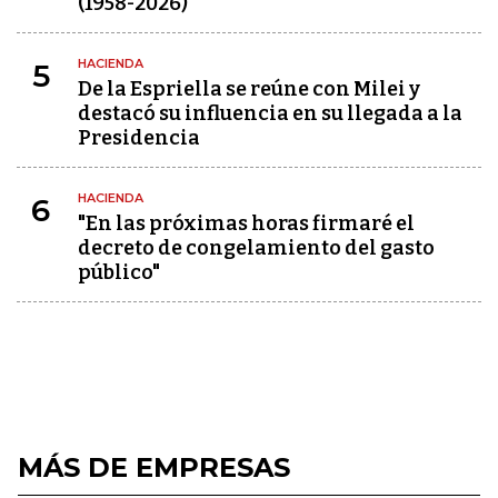
(1958-2026)
HACIENDA
5
De la Espriella se reúne con Milei y
destacó su influencia en su llegada a la
Presidencia
HACIENDA
6
"En las próximas horas firmaré el
decreto de congelamiento del gasto
público"
MÁS DE EMPRESAS