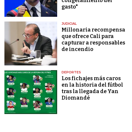
congelamiento del
gasto"
JUDICIAL
Millonaria recompensa
que ofrece Cali para
capturar a responsables
de incendio
DEPORTES
Los fichajes más caros
en la historia del fútbol
tras la llegada de Yan
Diomandé