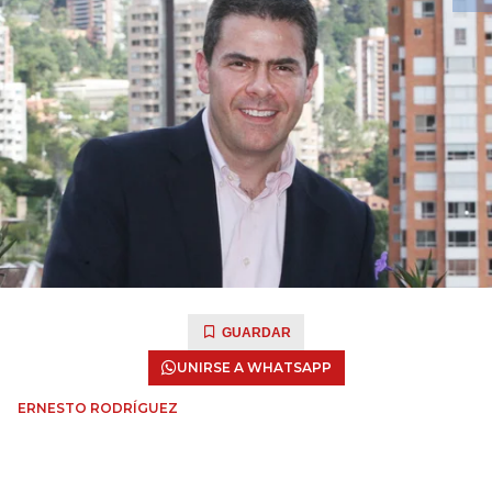
GUARDAR
UNIRSE A WHATSAPP
ERNESTO RODRÍGUEZ