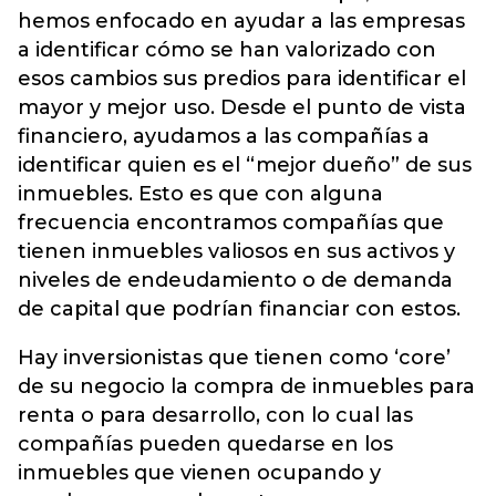
hemos enfocado en ayudar a las empresas
a identificar cómo se han valorizado con
esos cambios sus predios para identificar el
mayor y mejor uso. Desde el punto de vista
financiero, ayudamos a las compañías a
identificar quien es el “mejor dueño” de sus
inmuebles. Esto es que con alguna
frecuencia encontramos compañías que
tienen inmuebles valiosos en sus activos y
niveles de endeudamiento o de demanda
de capital que podrían financiar con estos.
Hay inversionistas que tienen como ‘core’
de su negocio la compra de inmuebles para
renta o para desarrollo, con lo cual las
compañías pueden quedarse en los
inmuebles que vienen ocupando y