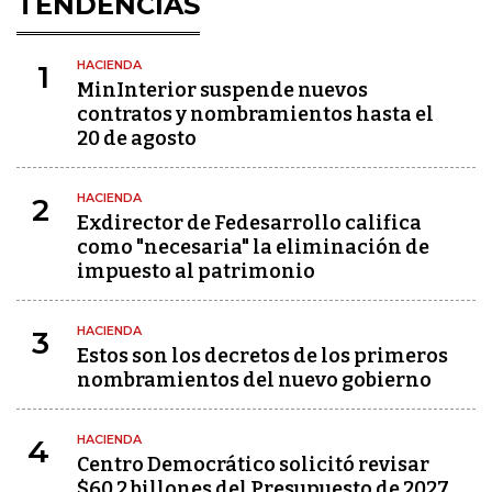
TENDENCIAS
HACIENDA
1
MinInterior suspende nuevos
contratos y nombramientos hasta el
20 de agosto
HACIENDA
2
Exdirector de Fedesarrollo califica
como "necesaria" la eliminación de
impuesto al patrimonio
HACIENDA
3
Estos son los decretos de los primeros
nombramientos del nuevo gobierno
HACIENDA
4
Centro Democrático solicitó revisar
$60,2 billones del Presupuesto de 2027