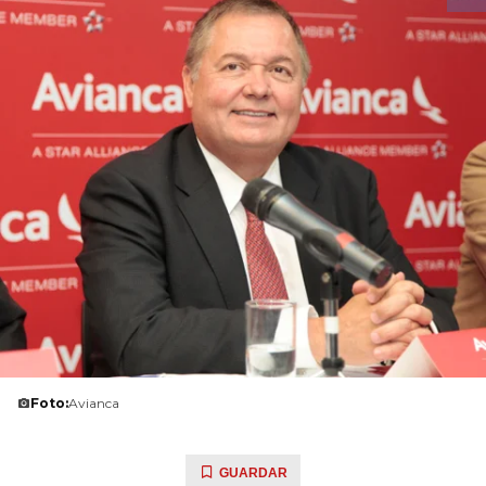
Foto:
Avianca
GUARDAR