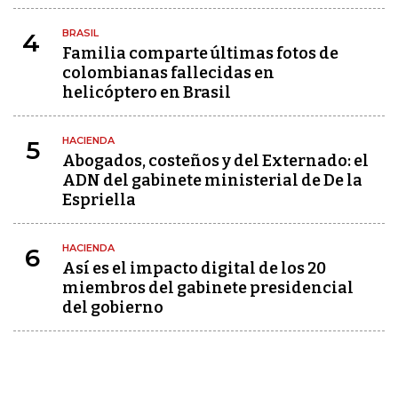
BRASIL
4
Familia comparte últimas fotos de
colombianas fallecidas en
helicóptero en Brasil
HACIENDA
5
Abogados, costeños y del Externado: el
ADN del gabinete ministerial de De la
Espriella
HACIENDA
6
Así es el impacto digital de los 20
miembros del gabinete presidencial
del gobierno