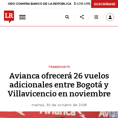
$ 408.498,97
+$ 8.753,81
+2,19%
 COMPRA BANCO DE LA REPÚBLICA
SUSCRÍBASE
TRANSPORTE
Avianca ofrecerá 26 vuelos
adicionales entre Bogotá y
Villavicencio en noviembre
martes, 30 de octubre de 2018