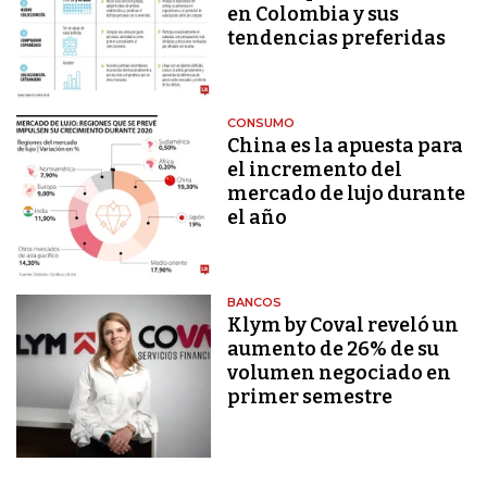
en Colombia y sus
tendencias preferidas
CONSUMO
China es la apuesta para
el incremento del
mercado de lujo durante
el año
BANCOS
Klym by Coval reveló un
aumento de 26% de su
volumen negociado en
primer semestre