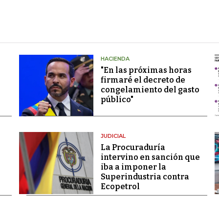
HACIENDA
"En las próximas horas
firmaré el decreto de
congelamiento del gasto
público"
JUDICIAL
La Procuraduría
intervino en sanción que
iba a imponer la
Superindustria contra
Ecopetrol