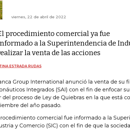
viernes, 22 de abril de 2022
El procedimiento comercial ya fue
informado a la Superintendencia de Ind
realizar la venta de las acciones
TINA ESTRADA RUDAS
anca Group International anunció la venta de su fil
onáuticos Integrados (SAI) con el fin de enfocar s
ir del proceso de Ley de Quiebras en la que está c
iembre del año pasado.
procedimiento comercial fue informado a la Super
ustria y Comercio (SIC) con el fin de que la socie