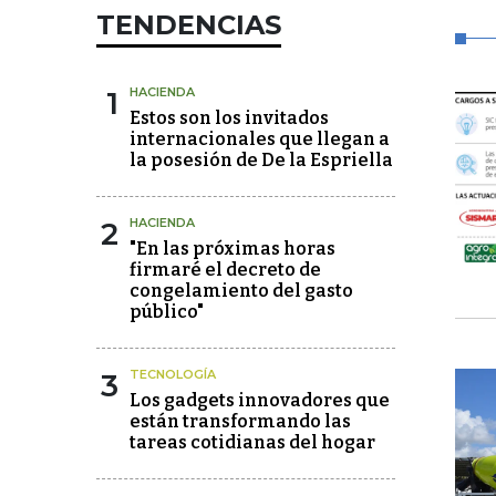
TENDENCIAS
1
HACIENDA
Estos son los invitados
internacionales que llegan a
la posesión de De la Espriella
2
HACIENDA
"En las próximas horas
firmaré el decreto de
congelamiento del gasto
público"
3
TECNOLOGÍA
Los gadgets innovadores que
están transformando las
tareas cotidianas del hogar