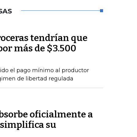
SAS
roceras tendrían que
por más de $3.500
ido el pago mínimo al productor
gimen de libertad regulada
sorbe oficialmente a
simplifica su