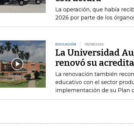
La operación, que había recib
2026 por parte de los órgan
EDUCACIÓN
05/08/2026
La Universidad A
renovó su acredita
La renovación también recono
educativo con el sector produ
implementación de su Plan de