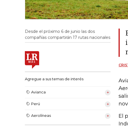
Desde el próximo 6 de junio las dos
compañías compartirán 17 rutas nacionales
CRIS
Agregue a sus temas de interés
Avi
Aer
Avianca
sal
nov
Perú
El 
Aerolíneas
Ind