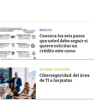
BANCOS
Conozca los seis pasos
que usted debe seguir si
quiere solicitar un
crédito este curso
INTERNET ECONOMY
Ciberseguridad: del área
de TI a las juntas