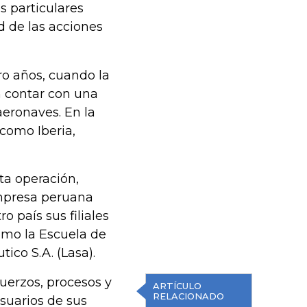
s particulares
ad de las acciones
o años, cuando la
en contar con una
aeronaves. En la
 como Iberia,
ta operación,
empresa peruana
o país sus filiales
como la Escuela de
ico S.A. (Lasa).
uerzos, procesos y
ARTÍCULO
RELACIONADO
suarios de sus