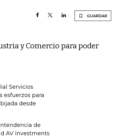
GUARDAR
ustria y Comercio para poder
ial Servicios
us esfuerzos para
obijada desde
intendencia de
dad AV Investments