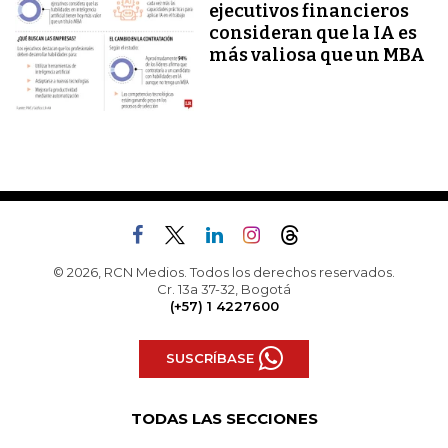
ejecutivos financieros
consideran que la IA es
más valiosa que un MBA
© 2026, RCN Medios. Todos los derechos reservados.
Cr. 13a 37-32, Bogotá
(+57) 1 4227600
SUSCRÍBASE
TODAS LAS SECCIONES