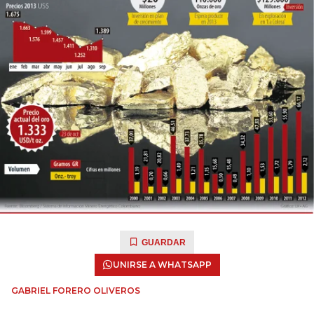
GUARDAR
UNIRSE A WHATSAPP
GABRIEL FORERO OLIVEROS