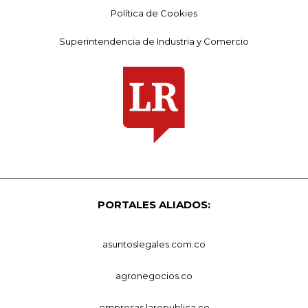
Política de Cookies
Superintendencia de Industria y Comercio
PORTALES ALIADOS:
asuntoslegales.com.co
agronegocios.co
empresas.larepublica.co