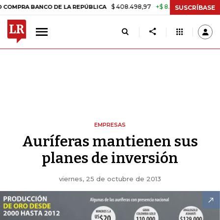
$ 408.498,97
+$ 8.753,81
+2,19%
BANCO DE LA REPÚBLICA
TASA 
SUSCRÍBASE
EMPRESAS
Auríferas mantienen sus
planes de inversión
viernes, 25 de octubre de 2013