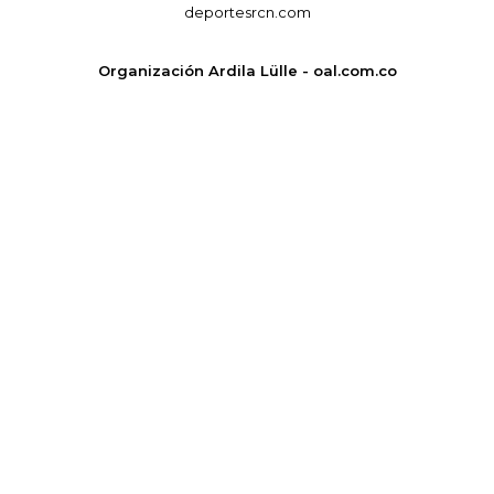
deportesrcn.com
Organización Ardila Lülle - oal.com.co