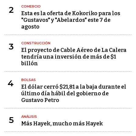
COMERCIO
2
Esta es la oferta de Kokoriko para los
"Gustavos" y "Abelardos" este 7 de
agosto
CONSTRUCCIÓN
3
El proyecto de Cable Aéreo de La Calera
tendría una inversión de más de $1
billón
BOLSAS
4
El dólar cerró $21,81 a la baja durante el
último día hábil del gobierno de
Gustavo Petro
ANÁLISIS
5
Más Hayek, mucho más Hayek