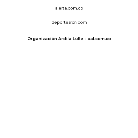
alerta.com.co
deportesrcn.com
Organización Ardila Lülle - oal.com.co