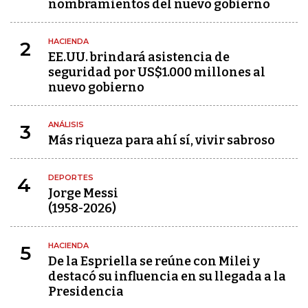
nombramientos del nuevo gobierno
HACIENDA
2
EE.UU. brindará asistencia de
seguridad por US$1.000 millones al
nuevo gobierno
ANÁLISIS
3
Más riqueza para ahí sí, vivir sabroso
DEPORTES
4
Jorge Messi
(1958-2026)
HACIENDA
5
De la Espriella se reúne con Milei y
destacó su influencia en su llegada a la
Presidencia