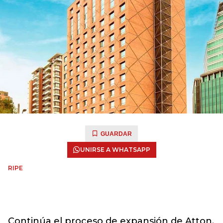
GUARDAR
UNIRSE A WHATSAPP
RIPE
Continúa el proceso de expansión de Atton.