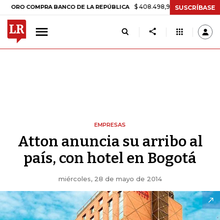
$ 408.498,97
+$ 8.753,81
+2,19%
 COMPRA BANCO DE LA REPÚBLICA
SUSCRÍBASE
EMPRESAS
Atton anuncia su arribo al
país, con hotel en Bogotá
miércoles, 28 de mayo de 2014