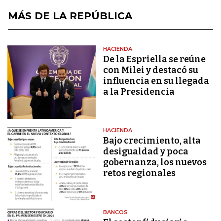
MÁS DE LA REPÚBLICA
HACIENDA
De la Espriella se reúne
con Milei y destacó su
influencia en su llegada
a la Presidencia
HACIENDA
Bajo crecimiento, alta
desigualdad y poca
gobernanza, los nuevos
retos regionales
BANCOS