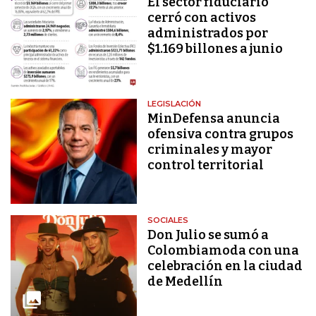
El sector fiduciario
cerró con activos
administrados por
$1.169 billones a junio
LEGISLACIÓN
MinDefensa anuncia
ofensiva contra grupos
criminales y mayor
control territorial
SOCIALES
Don Julio se sumó a
Colombiamoda con una
celebración en la ciudad
de Medellín