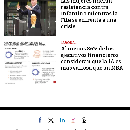
Las mujeres lideran
resistencia contra
Infantino mientras la
Fifa se enfrenta a una
crisis
LABORAL
Al menos 86% de los
ejecutivos financieros
consideran que la IA es
más valiosa que un MBA