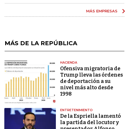
MÁS EMPRESAS
MÁS DE LA REPÚBLICA
HACIENDA
Ofensiva migratoria de
Trump lleva las órdenes
de deportación a su
nivel más alto desde
1998
ENTRETENIMIENTO
De la Espriella lamentó
la partida del locutor y
presentador Alfonso