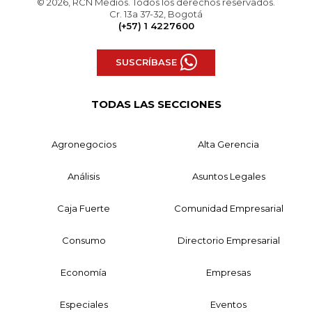
© 2026, RCN Medios. Todos los derechos reservados.
Cr. 13a 37-32, Bogotá
(+57) 1 4227600
SUSCRÍBASE
TODAS LAS SECCIONES
Agronegocios
Alta Gerencia
Análisis
Asuntos Legales
Caja Fuerte
Comunidad Empresarial
Consumo
Directorio Empresarial
Economía
Empresas
Especiales
Eventos