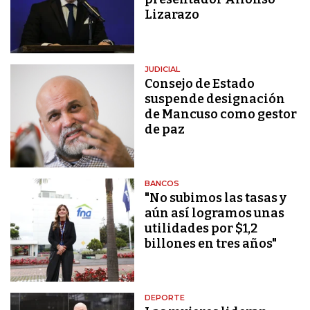
Lizarazo
JUDICIAL
Consejo de Estado
suspende designación
de Mancuso como gestor
de paz
BANCOS
"No subimos las tasas y
aún así logramos unas
utilidades por $1,2
billones en tres años"
DEPORTE