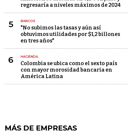
regresaría a niveles máximos de 2024
BANCOS
5
"No subimos las tasas y aún así
obtuvimos utilidades por $1,2 billones
en tres años"
HACIENDA
6
Colombia se ubica como el sexto país
con mayor morosidad bancaria en
América Latina
MÁS DE EMPRESAS