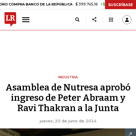
$ 399.745,16
+$ 2.295,71
+0,58%
PRA BANCO DE LA REPÚBLICA
TA
SUSCRÍBASE
INDUSTRIA
Asamblea de Nutresa aprobó
ingreso de Peter Abraam y
Ravi Thakran a la Junta
jueves, 20 de junio de 2024