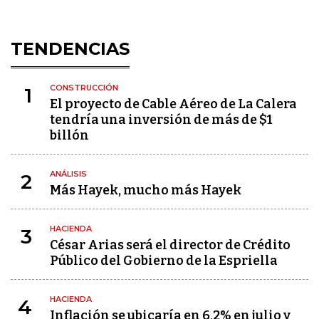
TENDENCIAS
CONSTRUCCIÓN
1
El proyecto de Cable Aéreo de La Calera
tendría una inversión de más de $1
billón
ANÁLISIS
2
Más Hayek, mucho más Hayek
HACIENDA
3
César Arias será el director de Crédito
Público del Gobierno de la Espriella
HACIENDA
4
Inflación se ubicaría en 6,2% en julio y