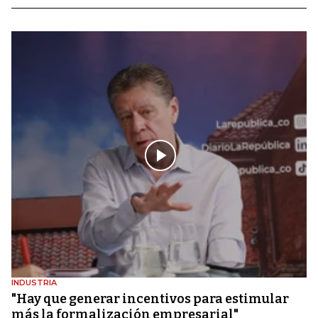
INDUSTRIA
"Hay que generar incentivos para estimular
más la formalización empresarial"