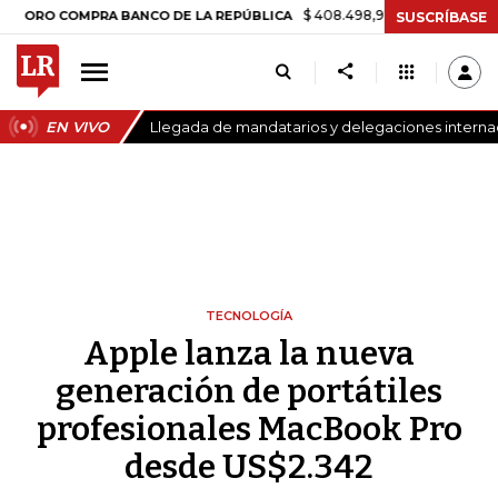
$ 408.498,97
+$ 8.753,81
+2,19%
 COMPRA BANCO DE LA REPÚBLICA
SUSCRÍBASE
EN VIVO
Llegada de mandatarios y delegaciones internaci
TECNOLOGÍA
Apple lanza la nueva
generación de portátiles
profesionales MacBook Pro
desde US$2.342