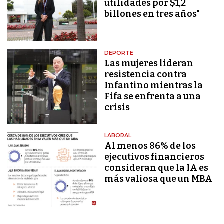
utilidades por $1,2
billones en tres años"
DEPORTE
Las mujeres lideran
resistencia contra
Infantino mientras la
Fifa se enfrenta a una
crisis
LABORAL
Al menos 86% de los
ejecutivos financieros
consideran que la IA es
más valiosa que un MBA