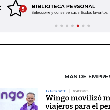
BIBLIOTECA PERSONAL
5
Previous slide
Seleccione y conserve sus artículos favoritos
MÁS DE EMPRE
TRANSPORTE
03/08/2026
Wingo movilizó má
viajeros para el pe