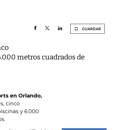
GUARDAR
nco
 6.000 metros cuadrados de
orts en Orlando,
s, cinco
iscinas y 6.000
s.