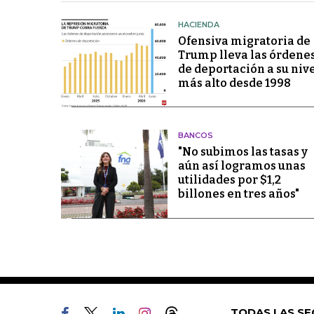
HACIENDA
Ofensiva migratoria de
Trump lleva las órdene
de deportación a su niv
más alto desde 1998
BANCOS
"No subimos las tasas y
aún así logramos unas
utilidades por $1,2
billones en tres años"
TODAS LAS SE