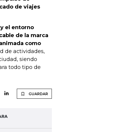
cado de viajes
y el entorno
ecable de la marca
n animada como
d de actividades,
ciudad, siendo
ara todo tipo de
GUARDAR
ARA