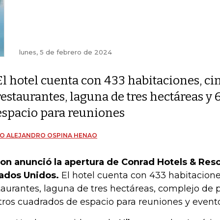
lunes, 5 de febrero de 2024
El hotel cuenta con 433 habitaciones, ci
restaurantes, laguna de tres hectáreas y
espacio para reuniones
O ALEJANDRO OSPINA HENAO
ton anunció la apertura de Conrad Hotels & Res
ados Unidos.
El hotel cuenta con 433 habitacione
taurantes, laguna de tres hectáreas, complejo de p
ros cuadrados de espacio para reuniones y evento