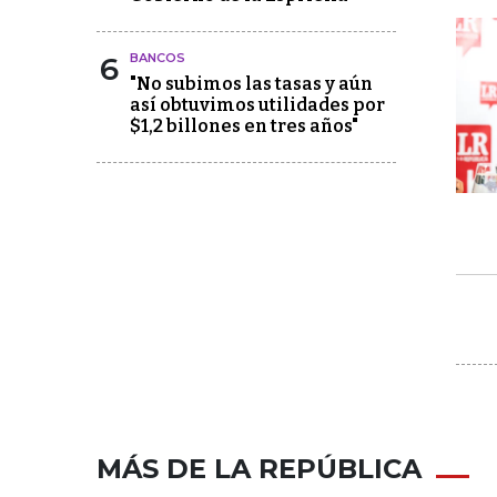
6
BANCOS
"No subimos las tasas y aún
así obtuvimos utilidades por
$1,2 billones en tres años"
MÁS DE LA REPÚBLICA