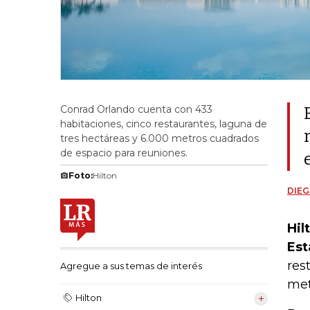
Conrad Orlando cuenta con 433
habitaciones, cinco restaurantes, laguna de
tres hectáreas y 6.000 metros cuadrados
de espacio para reuniones.
Foto:
Hilton
DIEG
Hil
Est
res
Agregue a sus temas de interés
met
Hilton