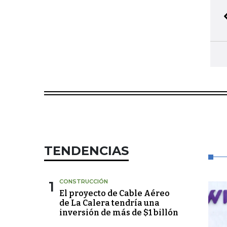
TENDENCIAS
1
CONSTRUCCIÓN
El proyecto de Cable Aéreo
de La Calera tendría una
inversión de más de $1 billón