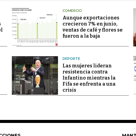
COMERCIO
Aunque exportaciones
s
crecieron 7% en junio,
el
ventas de café y flores se
fueron a la baja
DEPORTE
Las mujeres lideran
resistencia contra
Infantino mientras la
Fifa se enfrenta a una
crisis
CCIONES
MANT