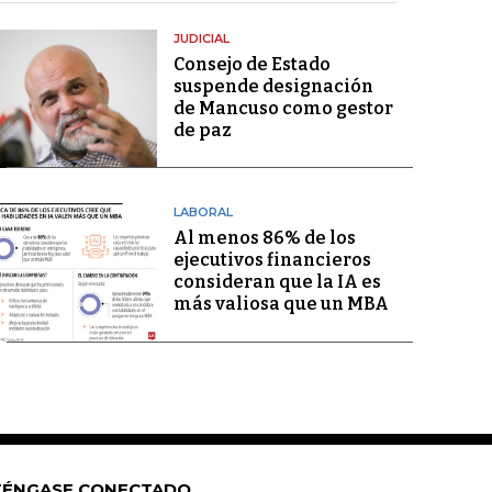
JUDICIAL
Consejo de Estado
suspende designación
de Mancuso como gestor
de paz
LABORAL
Al menos 86% de los
ejecutivos financieros
consideran que la IA es
más valiosa que un MBA
ÉNGASE CONECTADO