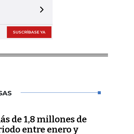
Next slide
SUSCRÍBASE YA
SAS
s de 1,8 millones de
riodo entre enero y