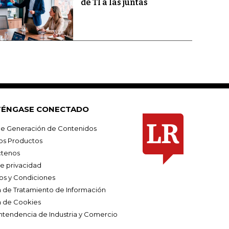
de TI a las juntas
ÉNGASE CONECTADO
e Generación de Contenidos
os Productos
tenos
de privacidad
os y Condiciones
ca de Tratamiento de Información
a de Cookies
ntendencia de Industria y Comercio