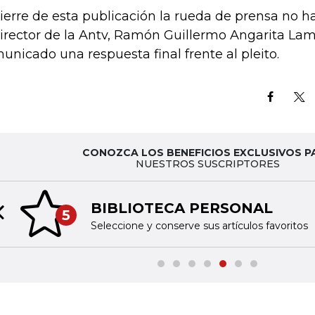
cierre de esta publicación la rueda de prensa no
director de la Antv, Ramón Guillermo Angarita Lam
unicado una respuesta final frente al pleito.
CONOZCA LOS BENEFICIOS EXCLUSIVOS P
NUESTROS SUSCRIPTORES
BIBLIOTECA PERSONAL
5
Previous slide
Seleccione y conserve sus artículos favoritos