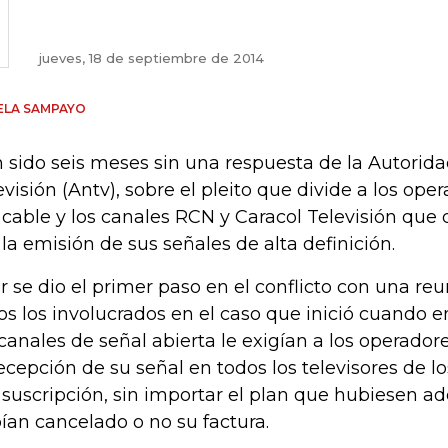
jueves, 18 de septiembre de 2014
ELA SAMPAYO
 sido seis meses sin una respuesta de la Autorid
evisión (Antv), sobre el pleito que divide a los ope
 cable y los canales RCN y Caracol Televisión q
 la emisión de sus señales de alta definición.
r se dio el primer paso en el conflicto con una re
os los involucrados en el caso que inició cuando e
 canales de señal abierta le exigían a los operador
recepción de su señal en todos los televisores de l
 suscripción, sin importar el plan que hubiesen adq
ían cancelado o no su factura.