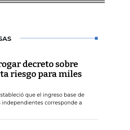
SAS
rogar decreto sobre
rta riesgo para miles
estableció que el ingreso base de
es independientes corresponde a