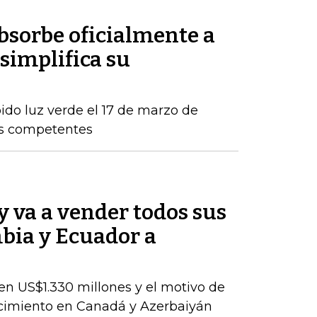
sorbe oficialmente a
simplifica su
ido luz verde el 17 de marzo de
os competentes
 va a vender todos sus
bia y Ecuador a
en US$1.330 millones y el motivo de
ecimiento en Canadá y Azerbaiyán