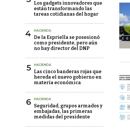
Los gadgets innovadores que
están transformando las
tareas cotidianas del hogar
4
HACIENDA
De la Espriella se posesionó
como presidente, pero aún
no hay director del DNP
5
HACIENDA
Las cinco banderas rojas que
hereda el nuevo gobierno en
materia económica
6
HACIENDA
Seguridad, grupos armados y
embajadas, las primeras
medidas del presidente