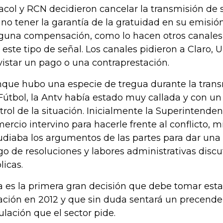
acol y RCN decidieron cancelar la transmisión de
 no tener la garantía de la gratuidad en su emisión
guna compensación, como lo hacen otros canales 
 este tipo de señal. Los canales pidieron a Claro, U
istar un pago o una contraprestación.
que hubo una especie de tregua durante la trans
Fútbol, la Antv había estado muy callada y con un p
trol de la situación. Inicialmente la Superintenden
ercio intervino para hacerle frente al conflicto, m
udiaba los argumentos de las partes para dar una s
go de resoluciones y labores administrativas disc
licas.
a es la primera gran decisión que debe tomar esta
ación en 2012 y que sin duda sentará un precende
ulación que el sector pide.