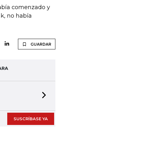
 había comenzado y
k, no había
GUARDAR
ARA
Next slide
SUSCRÍBASE YA