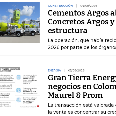
CONSTRUCCIÓN
04/08/2026
Cementos Argos ab
Concretos Argos y 
estructura
La operación, que había recib
2026 por parte de los órgan
ENERGÍA
05/08/2026
Gran Tierra Energy
negocios en Colom
Maurel & Prom
La transacción está valorada 
la venta es concentrar su cr