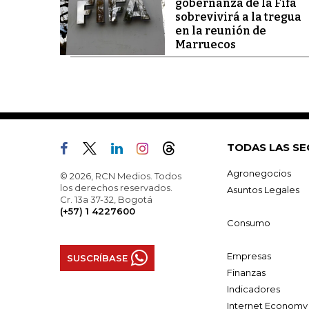
gobernanza de la Fifa
sobrevivirá a la tregua
en la reunión de
Marruecos
TODAS LAS SE
Agronegocios
© 2026, RCN Medios. Todos
los derechos reservados.
Asuntos Legales
Cr. 13a 37-32, Bogotá
(+57) 1 4227600
Consumo
Empresas
SUSCRÍBASE
Finanzas
Indicadores
Internet Economy