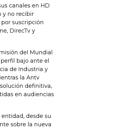
 sus canales en HD
 y no recibir
por suscripción
ne, DirecTv y
misión del Mundial
erfil bajo ante el
cia de Industria y
ientras la Antv
olución definitiva,
utidas en audiencias
 entidad, desde su
nte sobre la nueva