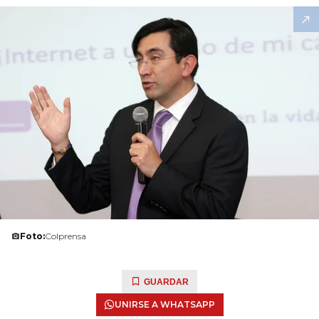
Foto:
Colprensa
GUARDAR
UNIRSE A WHATSAPP