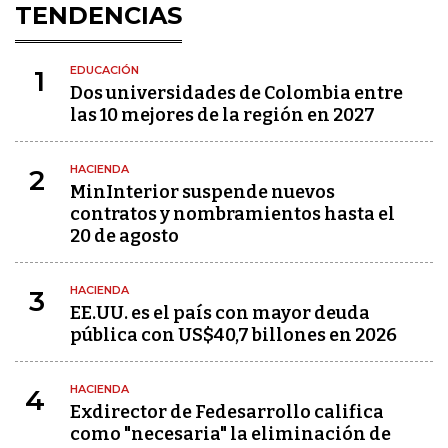
TENDENCIAS
EDUCACIÓN
1
Dos universidades de Colombia entre
las 10 mejores de la región en 2027
HACIENDA
2
MinInterior suspende nuevos
contratos y nombramientos hasta el
20 de agosto
HACIENDA
3
EE.UU. es el país con mayor deuda
pública con US$40,7 billones en 2026
HACIENDA
4
Exdirector de Fedesarrollo califica
como "necesaria" la eliminación de