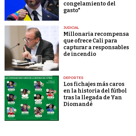
congelamiento del
gasto"
JUDICIAL
Millonaria recompensa
que ofrece Cali para
capturar a responsables
de incendio
DEPORTES
Los fichajes más caros
en la historia del fútbol
tras la llegada de Yan
Diomandé