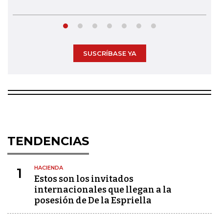
SUSCRÍBASE YA
TENDENCIAS
HACIENDA
1
Estos son los invitados
internacionales que llegan a la
posesión de De la Espriella