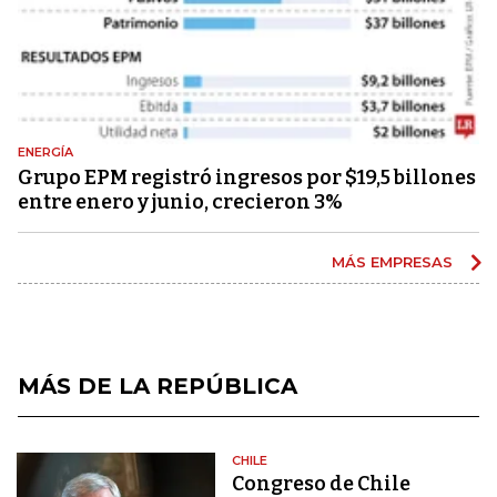
ENERGÍA
Grupo EPM registró ingresos por $19,5 billones
entre enero y junio, crecieron 3%
MÁS EMPRESAS
MÁS DE LA REPÚBLICA
CHILE
Congreso de Chile