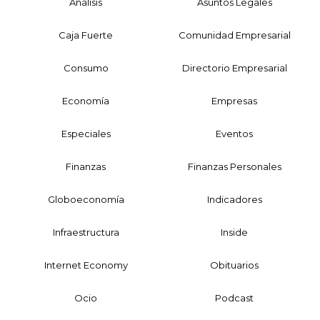
Análisis
Asuntos Legales
Caja Fuerte
Comunidad Empresarial
Consumo
Directorio Empresarial
Economía
Empresas
Especiales
Eventos
Finanzas
Finanzas Personales
Globoeconomía
Indicadores
Infraestructura
Inside
Internet Economy
Obituarios
Ocio
Podcast