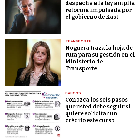
despacha a la ley amplia
reforma impulsada por
el gobierno de Kast
TRANSPORTE
Noguera traza la hoja de
ruta para su gestión en el
Ministerio de
Transporte
BANCOS
Conozca los seis pasos
que usted debe seguir si
quiere solicitar un
crédito este curso