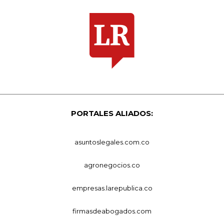
PORTALES ALIADOS:
asuntoslegales.com.co
agronegocios.co
empresas.larepublica.co
firmasdeabogados.com