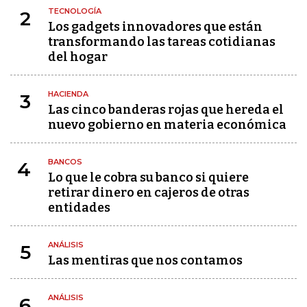
TECNOLOGÍA
2
Los gadgets innovadores que están
transformando las tareas cotidianas
del hogar
HACIENDA
3
Las cinco banderas rojas que hereda el
nuevo gobierno en materia económica
BANCOS
4
Lo que le cobra su banco si quiere
retirar dinero en cajeros de otras
entidades
ANÁLISIS
5
Las mentiras que nos contamos
ANÁLISIS
6