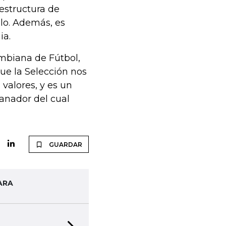
estructura de
lo. Además, es
ia.
ombiana de Fútbol,
ue la Selección nos
alores, y es un
anador del cual
GUARDAR
ARA