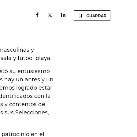
GUARDAR
 masculinas y
sala y fútbol playa.
estó su entusiasmo
os hay un antes y un
hemos logrado estar
entificados con la
s y contentos de
s sus Selecciones,
patrocinio en el