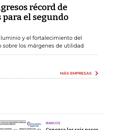
gresos récord de
 para el segundo
luminio y el fortalecimiento del
o sobre los márgenes de utilidad
MÁS EMPRESAS
BANCOS
Conozca los seis pasos