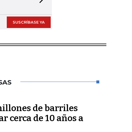
Next slide
SUSCRÍBASE YA
SAS
millones de barriles
ar cerca de 10 años a