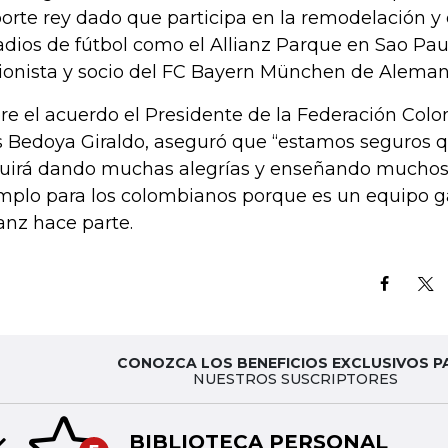
orte rey dado que participa en la remodelación y 
adios de fútbol como el Allianz Parque en Sao Pau
ionista y socio del FC Bayern München de Aleman
re el acuerdo el Presidente de la Federación Col
s Bedoya Giraldo, aseguró que “estamos seguros q
uirá dando muchas alegrías y enseñando muchos v
mplo para los colombianos porque es un equipo g
ianz hace parte.
CONOZCA LOS BENEFICIOS EXCLUSIVOS P
NUESTROS SUSCRIPTORES
BIBLIOTECA PERSONAL