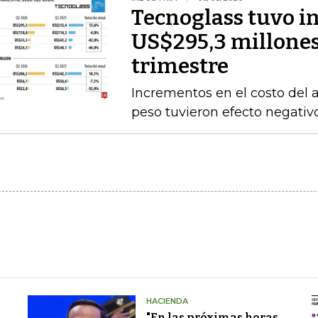
Tecnoglass tuvo in
US$295,3 millones
trimestre
Incrementos en el costo del a
peso tuvieron efecto negativ
HACIENDA
"En las próximas horas