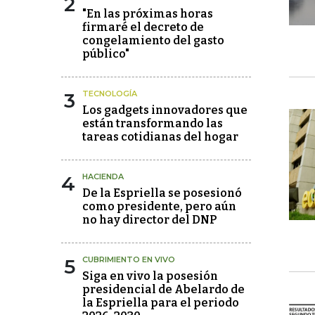
2
"En las próximas horas
firmaré el decreto de
congelamiento del gasto
público"
3
TECNOLOGÍA
Los gadgets innovadores que
están transformando las
tareas cotidianas del hogar
4
HACIENDA
De la Espriella se posesionó
como presidente, pero aún
no hay director del DNP
5
CUBRIMIENTO EN VIVO
Siga en vivo la posesión
presidencial de Abelardo de
la Espriella para el periodo