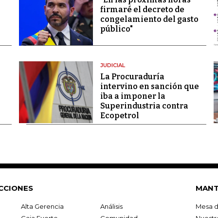
firmaré el decreto de
congelamiento del gasto
público"
JUDICIAL
La Procuraduría
intervino en sanción que
iba a imponer la
Superindustria contra
Ecopetrol
CCIONES
MANT
Alta Gerencia
Análisis
Mesa d