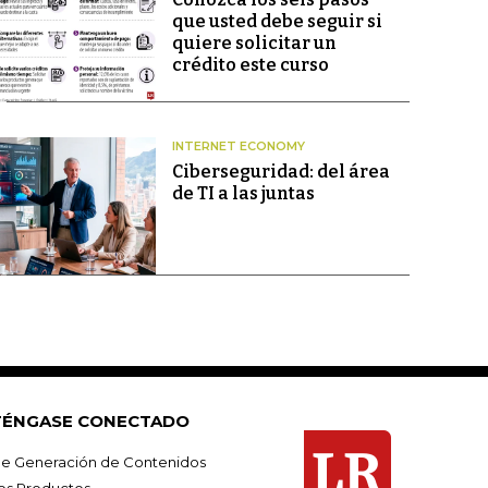
que usted debe seguir si
quiere solicitar un
crédito este curso
INTERNET ECONOMY
Ciberseguridad: del área
de TI a las juntas
ÉNGASE CONECTADO
e Generación de Contenidos