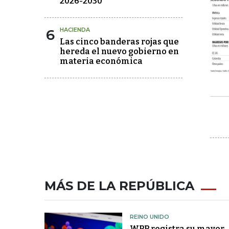
2026-2030
6
HACIENDA
Las cinco banderas rojas que
hereda el nuevo gobierno en
materia económica
MÁS DE LA REPÚBLICA
REINO UNIDO
WPP registra su mayor