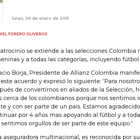
lunes, 26 de enero de 2015
IEL FORERO OLIVEROS
patrocinio se extiende a las selecciones Colombia
eninas y a todas las categorías, incluyendo fútbol 
acio Borja, Presidente de Allianz Colombia manif
 este acuerdo y expresó lo siguiente: “Para nosotr
pués de convertirnos en aliados de la Selección, 
 cerca de los colombianos porque nos sentimos id
te y con ser parte de un país. Estamos agradecido
tinuar por 4 años mas apoyando al fútbol y a toda
 sentimos orgullos de ser parte de este equipo.“
a aseguradora multinacional, es reconocida por su 