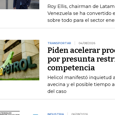
Roy Ellis, chairman de Latam
Venezuela se ha convertido e
sobre todo para el sector ene
TRANSPORTAR
04/08/2026
Piden acelerar pro
por presunta restri
competencia
Helicol manifestó inquietud 
avecina y el posible tiempo a
del caso
INDUSTRIA
06/08/2026