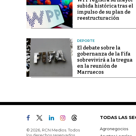
subida histórica tras el
impulso de su plan de
reestructuración
DEPORTE
El debate sobre la
gobernanza de la Fifa
sobrevivirá a la tregua
en la reunión de
Marruecos
TODAS LAS SE
Agronegocios
© 2026, RCN Medios. Todos
los derechos reservados.