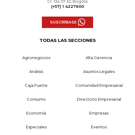
Cr. 13a 37-32, Bogotá
(+57) 1 4227600
SUSCRÍBASE
TODAS LAS SECCIONES
Agronegocios
Alta Gerencia
Análisis
Asuntos Legales
Caja Fuerte
Comunidad Empresarial
Consumo
Directorio Empresarial
Economía
Empresas
Especiales
Eventos