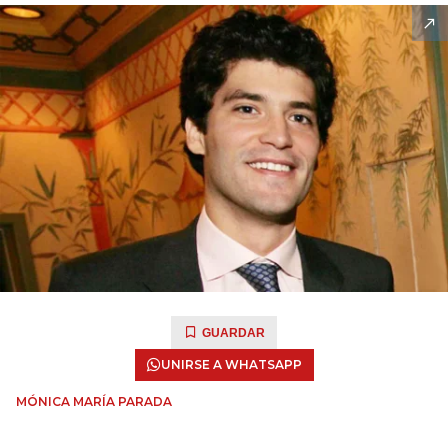
GUARDAR
UNIRSE A WHATSAPP
MÓNICA MARÍA PARADA