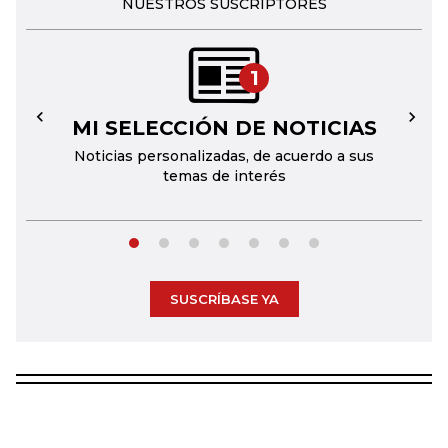
NUESTROS SUSCRIPTORES
1
MI SELECCIÓN DE NOTICIAS
←
→
Noticias personalizadas, de acuerdo a sus
temas de interés
SUSCRÍBASE YA