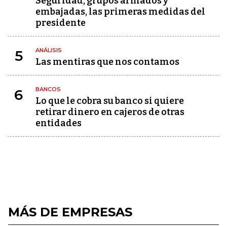
Seguridad, grupos armados y
embajadas, las primeras medidas del
presidente
ANÁLISIS
5
Las mentiras que nos contamos
BANCOS
6
Lo que le cobra su banco si quiere
retirar dinero en cajeros de otras
entidades
MÁS DE EMPRESAS