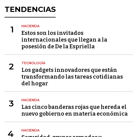
TENDENCIAS
HACIENDA
1
Estos son los invitados
internacionales que llegan a la
posesión de De la Espriella
TECNOLOGÍA
2
Los gadgets innovadores que están
transformando las tareas cotidianas
del hogar
HACIENDA
3
Las cinco banderas rojas que hereda el
nuevo gobierno en materia económica
HACIENDA
4