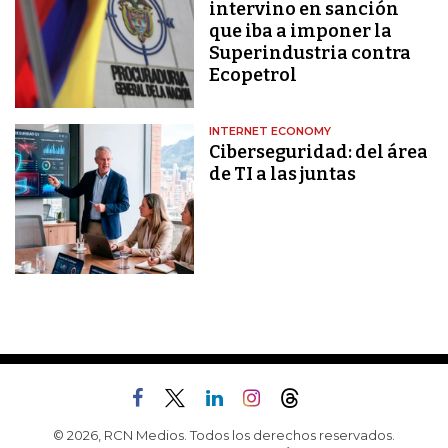
intervino en sanción
que iba a imponer la
Superindustria contra
Ecopetrol
INTERNET ECONOMY
Ciberseguridad: del área
de TI a las juntas
© 2026, RCN Medios. Todos los derechos reservados.