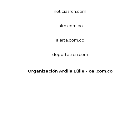
noticiasrcn.com
lafm.com.co
alerta.com.co
deportesrcn.com
Organización Ardila Lülle - oal.com.co