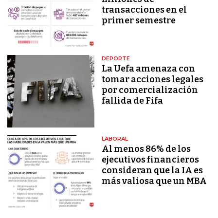
transacciones en el
primer semestre
DEPORTE
La Uefa amenaza con
tomar acciones legales
por comercialización
fallida de Fifa
LABORAL
Al menos 86% de los
ejecutivos financieros
consideran que la IA es
más valiosa que un MBA