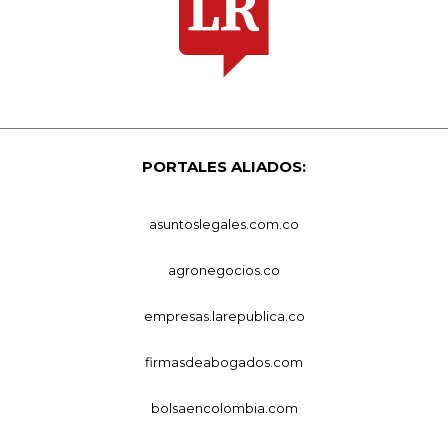
PORTALES ALIADOS:
asuntoslegales.com.co
agronegocios.co
empresas.larepublica.co
firmasdeabogados.com
bolsaencolombia.com