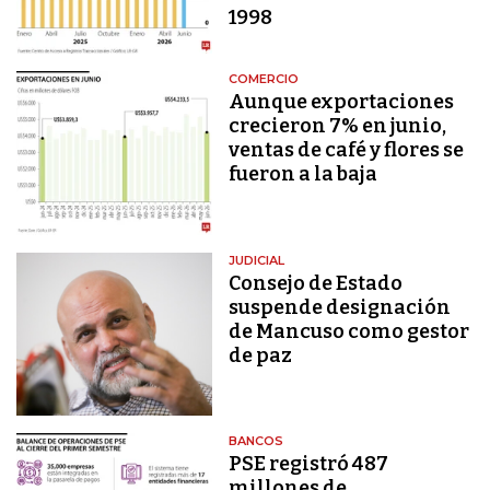
1998
COMERCIO
Aunque exportaciones
crecieron 7% en junio,
ventas de café y flores se
fueron a la baja
JUDICIAL
Consejo de Estado
suspende designación
de Mancuso como gestor
de paz
BANCOS
PSE registró 487
millones de