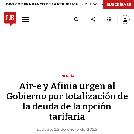
$ 399.745,16
+$ 2.295,71
+0,58%
COMPRA BANCO DE LA REPÚBLICA
SUSCRÍBASE
ENERGÍA
Air-e y Afinia urgen al
Gobierno por totalización de
la deuda de la opción
tarifaria
sábado, 25 de enero de 2025