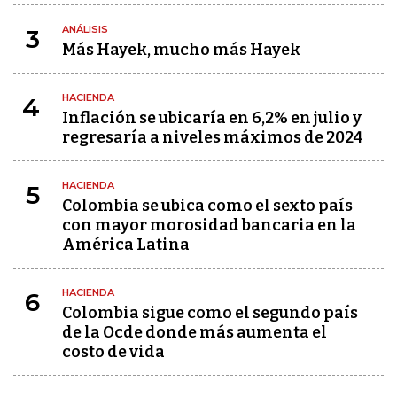
ANÁLISIS
3
Más Hayek, mucho más Hayek
HACIENDA
4
Inflación se ubicaría en 6,2% en julio y
regresaría a niveles máximos de 2024
HACIENDA
5
Colombia se ubica como el sexto país
con mayor morosidad bancaria en la
América Latina
HACIENDA
6
Colombia sigue como el segundo país
de la Ocde donde más aumenta el
costo de vida