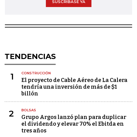
SUSCRÍBASE YA
TENDENCIAS
CONSTRUCCIÓN
1
El proyecto de Cable Aéreo de La Calera
tendría una inversión de más de $1
billón
BOLSAS
2
Grupo Argos lanzó plan para duplicar
el dividendo y elevar 70% el Ebitda en
tres años