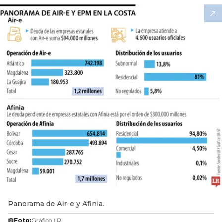
Panorama de Air-e y Afinia.
Foto:
Gráfico LR