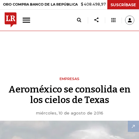
$ 408.498,97
+$ 8.753,81
+2,19%
OMPRA BANCO DE LA REPÚBLICA
SUSCRÍBASE
EMPRESAS
Aeroméxico se consolida en
los cielos de Texas
miércoles, 10 de agosto de 2016