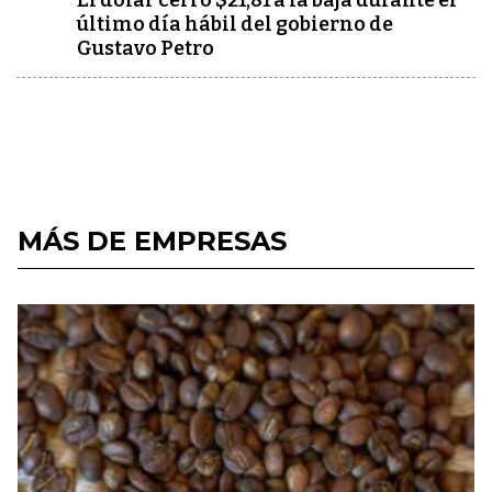
El dólar cerró $21,81 a la baja durante el
último día hábil del gobierno de
Gustavo Petro
MÁS DE EMPRESAS