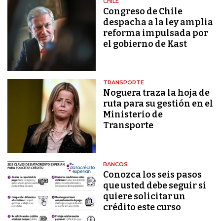
CHILE
Congreso de Chile
despacha a la ley amplia
reforma impulsada por
el gobierno de Kast
TRANSPORTE
Noguera traza la hoja de
ruta para su gestión en el
Ministerio de
Transporte
BANCOS
Conozca los seis pasos
que usted debe seguir si
quiere solicitar un
crédito este curso