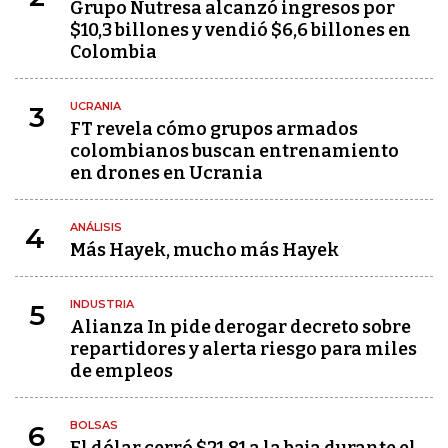
Grupo Nutresa alcanzó ingresos por
$10,3 billones y vendió $6,6 billones en
Colombia
UCRANIA
3
FT revela cómo grupos armados
colombianos buscan entrenamiento
en drones en Ucrania
ANÁLISIS
4
Más Hayek, mucho más Hayek
INDUSTRIA
5
Alianza In pide derogar decreto sobre
repartidores y alerta riesgo para miles
de empleos
BOLSAS
6