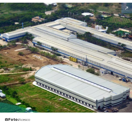
Foto:
Acesco