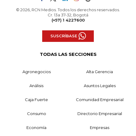
© 2026, RCN Medios. Todos los derechos reservados.
Cr. 13a 37-32, Bogotá
(+57) 1 4227600
SUSCRÍBASE
TODAS LAS SECCIONES
Agronegocios
Alta Gerencia
Análisis
Asuntos Legales
Caja Fuerte
Comunidad Empresarial
Consumo
Directorio Empresarial
Economía
Empresas