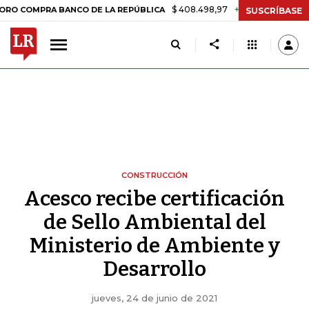
$ 408.498,97
+$ 8.753,81
+2,19%
MPRA BANCO DE LA REPÚBLICA
SUSCRÍBASE
CONSTRUCCIÓN
Acesco recibe certificación
de Sello Ambiental del
Ministerio de Ambiente y
Desarrollo
jueves, 24 de junio de 2021