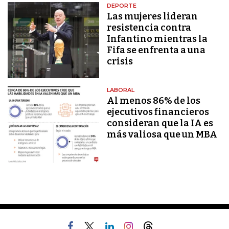
DEPORTE
Las mujeres lideran
resistencia contra
Infantino mientras la
Fifa se enfrenta a una
crisis
LABORAL
Al menos 86% de los
ejecutivos financieros
consideran que la IA es
más valiosa que un MBA