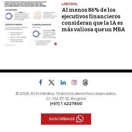
LABORAL
Al menos 86% de los
ejecutivos financieros
consideran que la IA es
más valiosa que un MBA
© 2026, RCN Medios. Todos los derechos reservados.
Cr. 13a 37-32, Bogotá
(+57) 1 4227600
SUSCRÍBASE