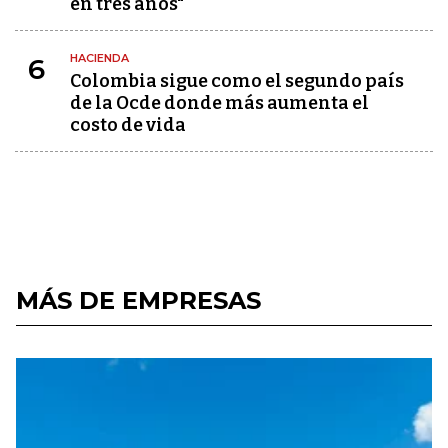
en tres años"
HACIENDA
6
Colombia sigue como el segundo país
de la Ocde donde más aumenta el
costo de vida
MÁS DE EMPRESAS