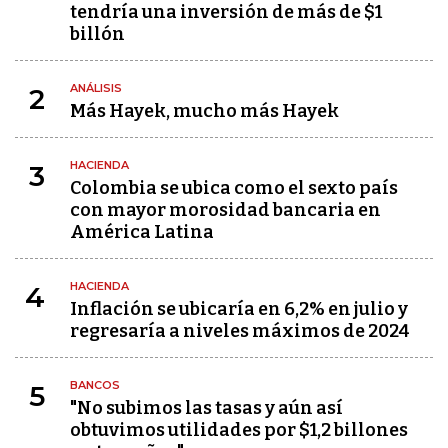
tendría una inversión de más de $1
billón
ANÁLISIS
2
Más Hayek, mucho más Hayek
HACIENDA
3
Colombia se ubica como el sexto país
con mayor morosidad bancaria en
América Latina
HACIENDA
4
Inflación se ubicaría en 6,2% en julio y
regresaría a niveles máximos de 2024
BANCOS
5
"No subimos las tasas y aún así
obtuvimos utilidades por $1,2 billones