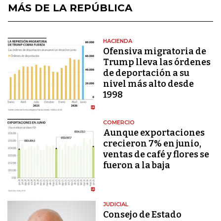
MÁS DE LA REPÚBLICA
HACIENDA
Ofensiva migratoria de
Trump lleva las órdenes
de deportación a su
nivel más alto desde
1998
COMERCIO
Aunque exportaciones
crecieron 7% en junio,
ventas de café y flores se
fueron a la baja
JUDICIAL
Consejo de Estado