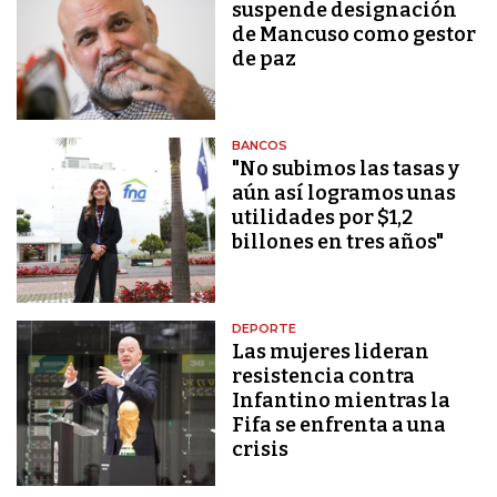
suspende designación
de Mancuso como gestor
de paz
BANCOS
"No subimos las tasas y
aún así logramos unas
utilidades por $1,2
billones en tres años"
DEPORTE
Las mujeres lideran
resistencia contra
Infantino mientras la
Fifa se enfrenta a una
crisis