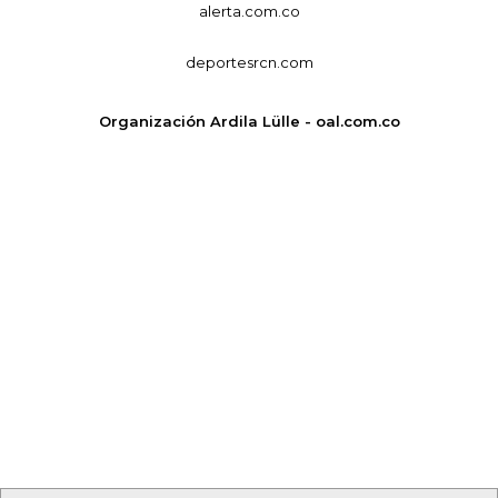
alerta.com.co
deportesrcn.com
Organización Ardila Lülle - oal.com.co