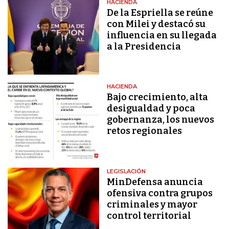
HACIENDA
De la Espriella se reúne
con Milei y destacó su
influencia en su llegada
a la Presidencia
HACIENDA
Bajo crecimiento, alta
desigualdad y poca
gobernanza, los nuevos
retos regionales
LEGISLACIÓN
MinDefensa anuncia
ofensiva contra grupos
criminales y mayor
control territorial