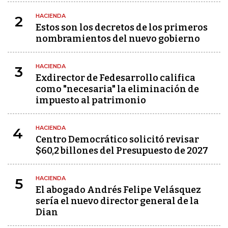
HACIENDA
2
Estos son los decretos de los primeros
nombramientos del nuevo gobierno
HACIENDA
3
Exdirector de Fedesarrollo califica
como "necesaria" la eliminación de
impuesto al patrimonio
HACIENDA
4
Centro Democrático solicitó revisar
$60,2 billones del Presupuesto de 2027
HACIENDA
5
El abogado Andrés Felipe Velásquez
sería el nuevo director general de la
Dian