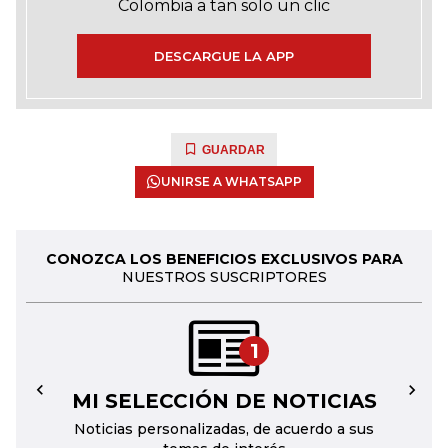
Colombia a tan solo un clic
DESCARGUE LA APP
GUARDAR
UNIRSE A WHATSAPP
CONOZCA LOS BENEFICIOS EXCLUSIVOS PARA
NUESTROS SUSCRIPTORES
1
MI SELECCIÓN DE NOTICIAS
←
→
Noticias personalizadas, de acuerdo a sus