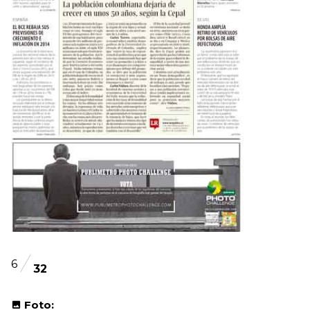
6
32
Foto: