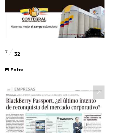
7
32
Foto: