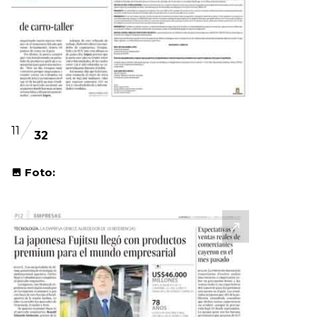
11
32
Foto: