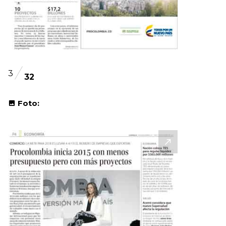
3
32
Foto: