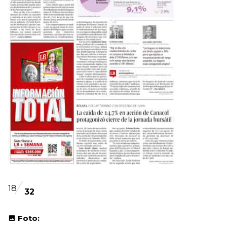
18
32
Foto: