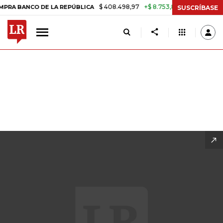
$ 408.498,97
+$ 8.753,81
+2,19%
A REPÚBLICA
TASA DE USURA C
SUSCRÍBASE