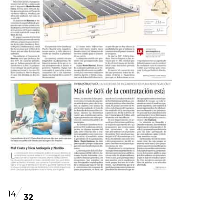
14
32