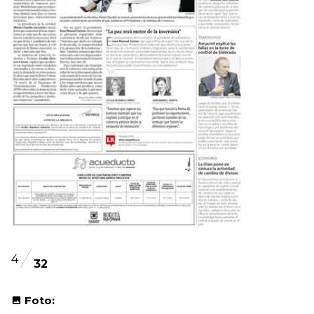
4
32
Foto: