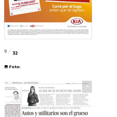
9
32
Foto: