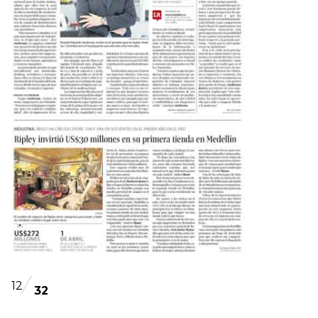
12
32