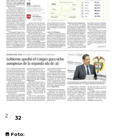
2
32
Foto: