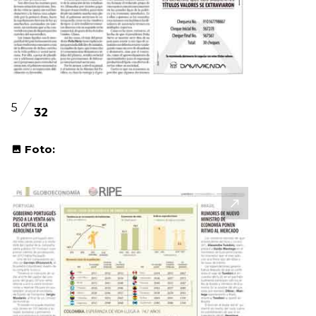
5
32
Foto: