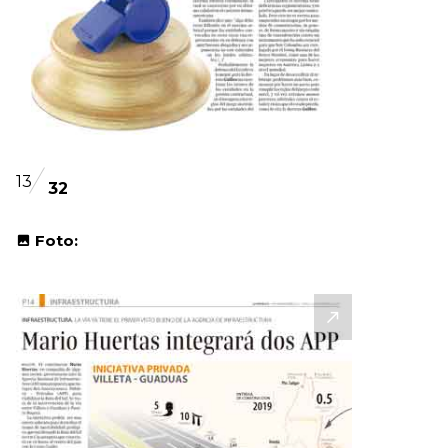
13
32
Foto: