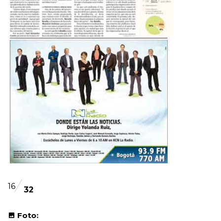
16
32
Foto: