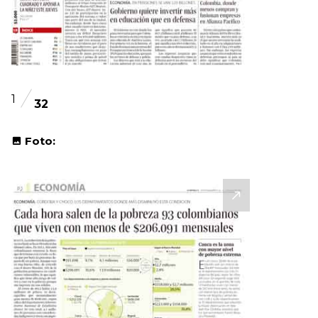
1
32
Foto: