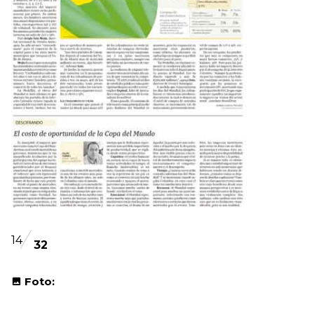
14
32
Foto: