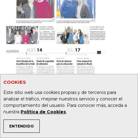
COOKIES
Este sitio web usa cookies propias y de terceros para
analizar el tráfico, mejorar nuestros servicio y conocer el
20
32
comportamiento del usuario. Para conocer más, acceda a
nuestra
Política de Cookies
.
Foto:
ENTENDIDO
TEMAS DE INTERÉS