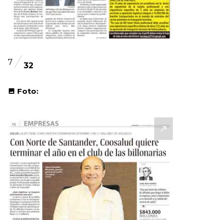
7
32
Foto: