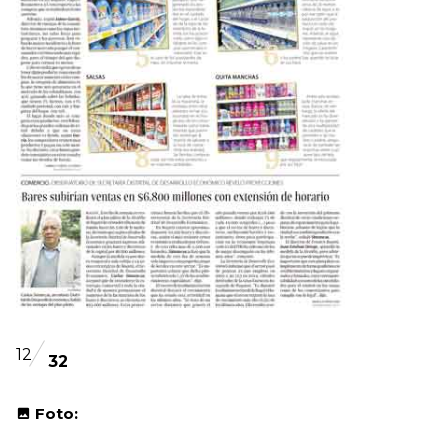
12
32
Foto: