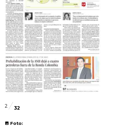
2
32
Foto: