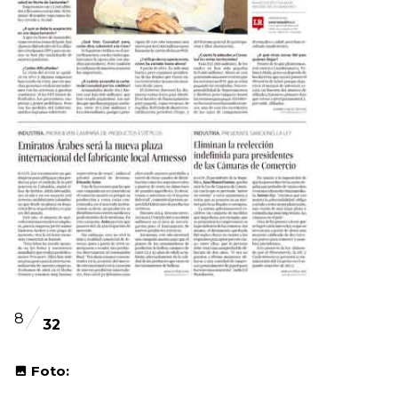
8
32
Foto: