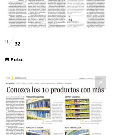
11
32
Foto: