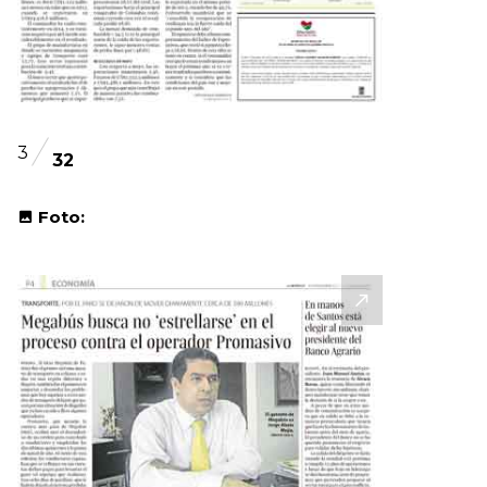
3
32
Foto: