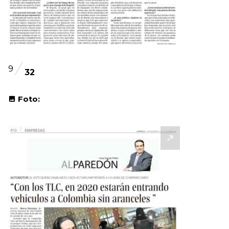
9
32
Foto: