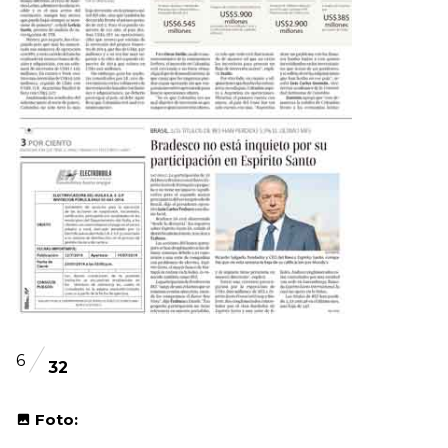
6
32
Foto: