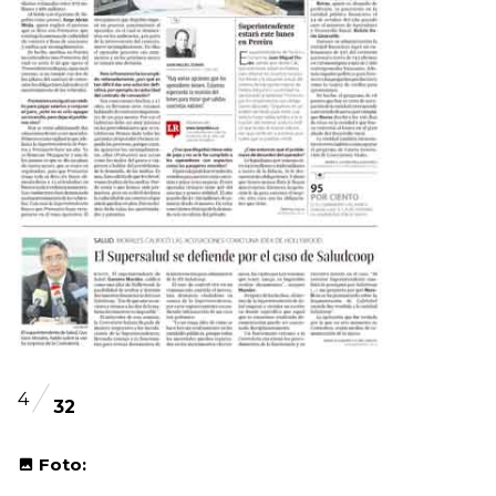
4
32
Foto: