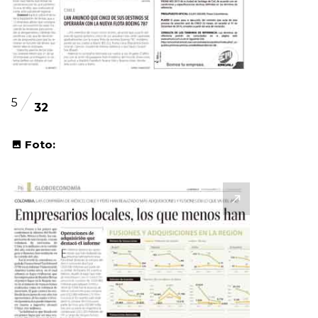
5
32
Foto: