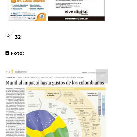
13
32
Foto: