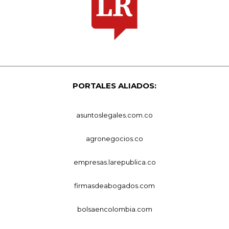
PORTALES ALIADOS:
asuntoslegales.com.co
agronegocios.co
empresas.larepublica.co
firmasdeabogados.com
bolsaencolombia.com