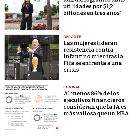
utilidades por $1,2
billones en tres años"
DEPORTE
Las mujeres lideran
resistencia contra
Infantino mientras la
Fifa se enfrenta a una
crisis
LABORAL
Al menos 86% de los
ejecutivos financieros
consideran que la IA es
más valiosa que un MBA