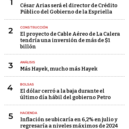
1
César Arias será el director de Crédito
Público del Gobierno de la Espriella
CONSTRUCCIÓN
2
El proyecto de Cable Aéreo de La Calera
tendría una inversión de más de $1
billón
ANÁLISIS
3
Más Hayek, mucho más Hayek
BOLSAS
4
El dólar cerró a la baja durante el
último día hábil del gobierno Petro
HACIENDA
5
Inflación se ubicaría en 6,2% en julio y
regresaría a niveles máximos de 2024