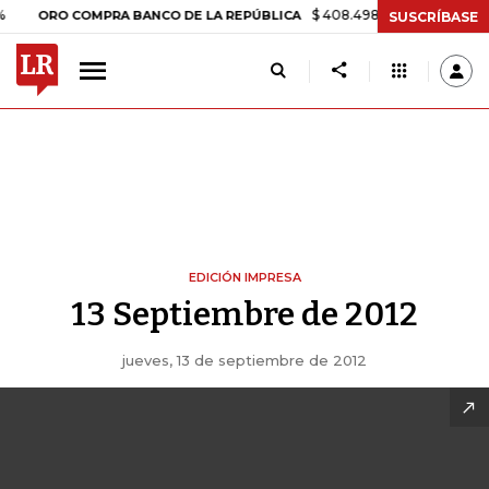
$ 408.498,97
+$ 8.753,81
+2
ORO COMPRA BANCO DE LA REPÚBLICA
SUSCRÍBASE
EDICIÓN IMPRESA
13 Septiembre de 2012
jueves, 13 de septiembre de 2012