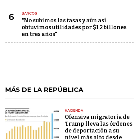
BANCOS
6
"No subimos las tasas y aún así
obtuvimos utilidades por $1,2 billones
en tres años"
MÁS DE LA REPÚBLICA
HACIENDA
Ofensiva migratoria de
Trump lleva las órdenes
de deportación a su
nivel más alto desde