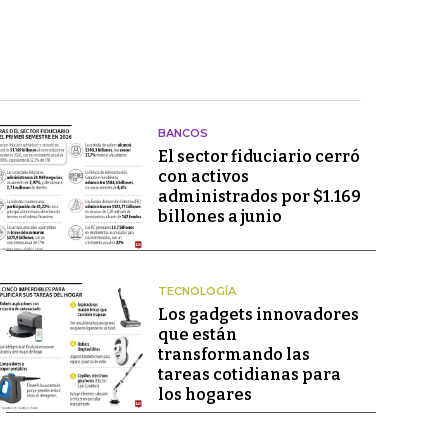
BANCOS
El sector fiduciario cerró
con activos
administrados por $1.169
billones a junio
TECNOLOGÍA
Los gadgets innovadores
que están
transformando las
tareas cotidianas para
los hogares