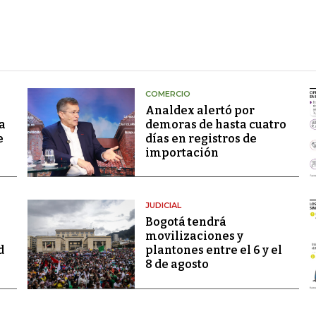
COMERCIO
Analdex alertó por
a
demoras de hasta cuatro
e
días en registros de
importación
JUDICIAL
Bogotá tendrá
movilizaciones y
d
plantones entre el 6 y el
8 de agosto