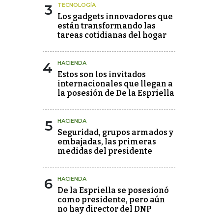
3
TECNOLOGÍA
Los gadgets innovadores que
están transformando las
tareas cotidianas del hogar
4
HACIENDA
Estos son los invitados
internacionales que llegan a
la posesión de De la Espriella
5
HACIENDA
Seguridad, grupos armados y
embajadas, las primeras
medidas del presidente
6
HACIENDA
De la Espriella se posesionó
como presidente, pero aún
no hay director del DNP