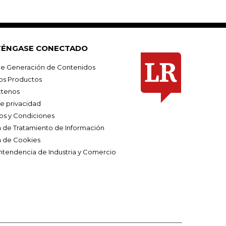
ÉNGASE CONECTADO
e Generación de Contenidos
os Productos
tenos
de privacidad
os y Condiciones
ca de Tratamiento de Información
a de Cookies
ntendencia de Industria y Comercio