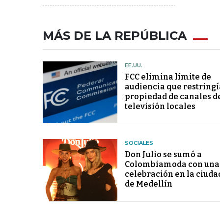
MÁS DE LA REPÚBLICA
EE.UU.
FCC elimina límite de
audiencia que restringí
propiedad de canales d
televisión locales
SOCIALES
Don Julio se sumó a
Colombiamoda con una
celebración en la ciuda
de Medellín