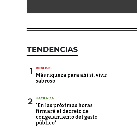
TENDENCIAS
1
ANÁLISIS
Más riqueza para ahí sí, vivir
sabroso
2
HACIENDA
"En las próximas horas
firmaré el decreto de
congelamiento del gasto
público"