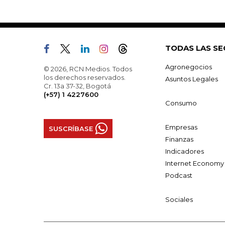
TODAS LAS SE
Agronegocios
© 2026, RCN Medios. Todos
los derechos reservados.
Asuntos Legales
Cr. 13a 37-32, Bogotá
(+57) 1 4227600
Consumo
Empresas
SUSCRÍBASE
Finanzas
Indicadores
Internet Economy
Podcast
Sociales