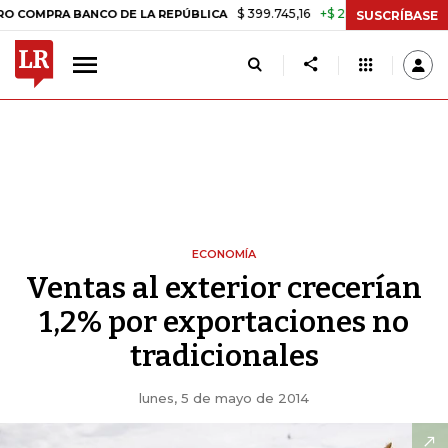
$ 399.745,16
+$ 2.295,71
+0,58%
RA BANCO DE LA REPÚBLICA
TAS
SUSCRÍBASE
ECONOMÍA
Ventas al exterior crecerían
1,2% por exportaciones no
tradicionales
lunes, 5 de mayo de 2014