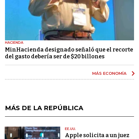
HACIENDA
MinHacienda designado señaló que el recorte
del gasto debería ser de $20 billones
MÁS ECONOMÍA
MÁS DE LA REPÚBLICA
EE.UU.
Apple solicita a un juez