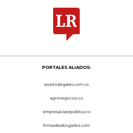
PORTALES ALIADOS:
asuntoslegales.com.co
agronegocios.co
empresas.larepublica.co
firmasdeabogados.com