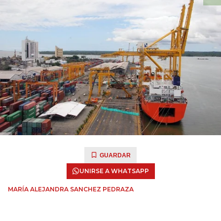
GUARDAR
UNIRSE A WHATSAPP
MARÍA ALEJANDRA SANCHEZ PEDRAZA