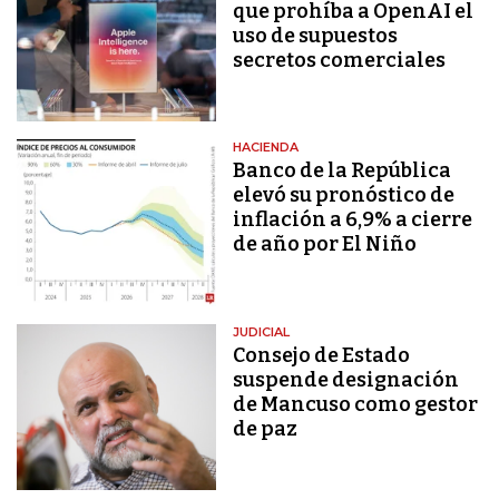
que prohíba a OpenAI el
uso de supuestos
secretos comerciales
HACIENDA
Banco de la República
elevó su pronóstico de
inflación a 6,9% a cierre
de año por El Niño
JUDICIAL
Consejo de Estado
suspende designación
de Mancuso como gestor
de paz