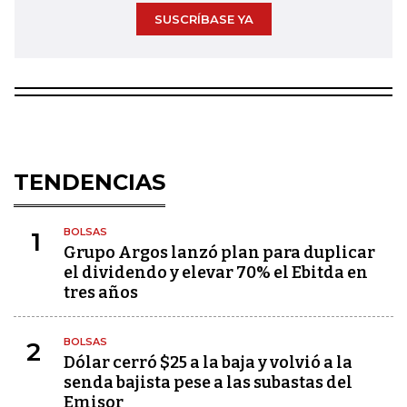
SUSCRÍBASE YA
TENDENCIAS
BOLSAS
1
Grupo Argos lanzó plan para duplicar
el dividendo y elevar 70% el Ebitda en
tres años
BOLSAS
2
Dólar cerró $25 a la baja y volvió a la
senda bajista pese a las subastas del
Emisor