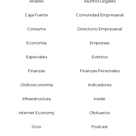
Análisis
Asuntos Legales
Caja Fuerte
Comunidad Empresarial
Consumo
Directorio Empresarial
Economía
Empresas
Especiales
Eventos
Finanzas
Finanzas Personales
Globoeconomía
Indicadores
Infraestructura
Inside
Internet Economy
Obituarios
Ocio
Podcast