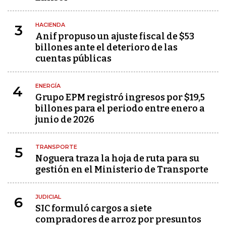
HACIENDA
3
Anif propuso un ajuste fiscal de $53
billones ante el deterioro de las
cuentas públicas
ENERGÍA
4
Grupo EPM registró ingresos por $19,5
billones para el periodo entre enero a
junio de 2026
TRANSPORTE
5
Noguera traza la hoja de ruta para su
gestión en el Ministerio de Transporte
JUDICIAL
6
SIC formuló cargos a siete
compradores de arroz por presuntos