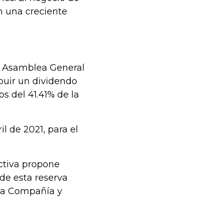
n una creciente
la Asamblea General
ibuir un dividendo
s del 41.41% de la
l de 2021, para el
ctiva propone
 de esta reserva
e la Compañía y