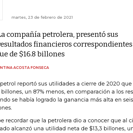
martes, 23 de febrero de 2021
La compañía petrolera, presentó sus
resultados financieros correspondientes 
fue de $16.8 billones
NTINA ACOSTA FONSECA
petrol reportó sus utilidades a cierre de 2020 qu
7 billones, un 87% menos, en comparación a los res
ndo se había logrado la ganancia más alta en seis
ones.
e recordar que la petrolera dio a conocer que al c
ado alcanzó una utilidad neta de $13,3 billones, un