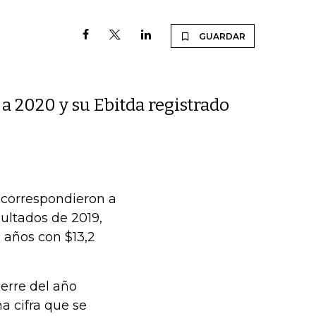
GUARDAR
a 2020 y su Ebitda registrado
e correspondieron a
ultados de 2019,
 años con $13,2
ierre del año
a cifra que se