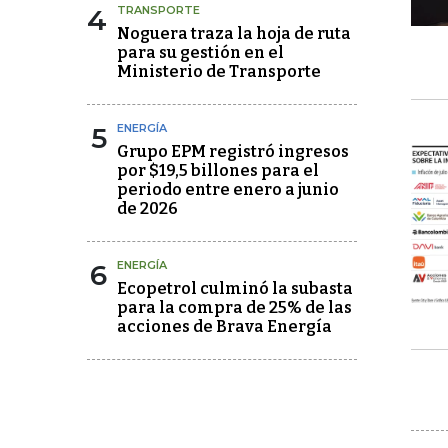
4
TRANSPORTE
Noguera traza la hoja de ruta
para su gestión en el
Ministerio de Transporte
5
ENERGÍA
Grupo EPM registró ingresos
por $19,5 billones para el
periodo entre enero a junio
de 2026
6
ENERGÍA
Ecopetrol culminó la subasta
para la compra de 25% de las
acciones de Brava Energía