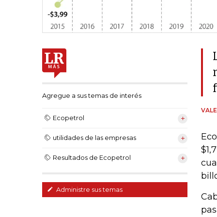
Agregue a sus temas de interés
VALE
Ecopetrol
Eco
utilidades de las empresas
$1,
Resultados de Ecopetrol
cua
bill
Administre sus temas
Cab
pas