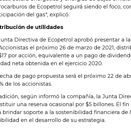
rocarburos de Ecopetrol seguirá siendo el foco, co
ticipación del gas", explicó.
tribución de utilidades
Junta Directiva de Ecopetrol aprobó presentar a 
Accionistas el próximo 26 de marzo de 2021, distr
$17 por acción, equivalente a un pago de dividendo
lidad neta obtenida en el ejercicio 2020.
fecha de pago propuesta será el próximo 22 de abri
% de los accionistas.
adición, según informó la compañía, la Junta Dire
stituir una reserva ocasional por $5 billones. El fin
á brindar soporte a la sostenibilidad financiera d
xibilidad en el desarrollo de su estrategia.