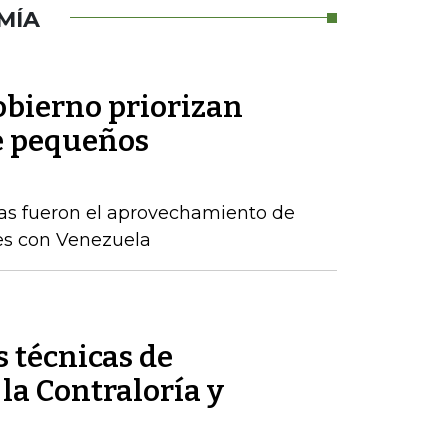
MÍA
obierno priorizan
e pequeños
as fueron el aprovechamiento de
es con Venezuela
 técnicas de
 la Contraloría y