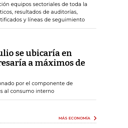
ción equipos sectoriales de toda la
icos, resultados de auditorías,
ntificados y líneas de seguimiento
ulio se ubicaría en
gresaría a máximos de
sionado por el componente de
os al consumo interno
MÁS ECONOMÍA