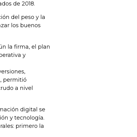
ados de 2018.
ón del peso y la
nzar los buenos
n la firma, el plan
perativa y
versiones,
, permitió
rudo a nivel
ación digital se
ón y tecnología.
rales: primero la