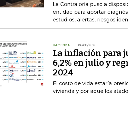
La Contraloría puso a disposi
entidad para aportar diagnóst
estudios, alertas, riesgos ide
HACIENDA
06/08/2026
La inflación para j
6,2% en julio y re
2024
El costo de vida estaría pre
vivienda y por aquellos atad