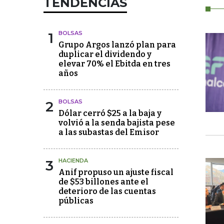
TENDENCIAS
1
BOLSAS
Grupo Argos lanzó plan para
duplicar el dividendo y
elevar 70% el Ebitda en tres
años
2
BOLSAS
Dólar cerró $25 a la baja y
volvió a la senda bajista pese
a las subastas del Emisor
3
HACIENDA
Anif propuso un ajuste fiscal
de $53 billones ante el
deterioro de las cuentas
públicas