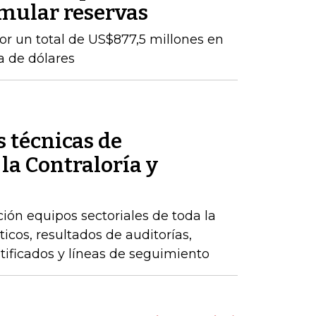
mular reservas
por un total de US$877,5 millones en
a de dólares
 técnicas de
 la Contraloría y
ción equipos sectoriales de toda la
icos, resultados de auditorías,
ntificados y líneas de seguimiento