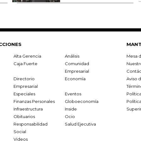
CCIONES
MANT
Alta Gerencia
Análisis
Mesa d
Caja Fuerte
Comunidad
Nuestr
Empresarial
Contác
Directorio
Economía
Aviso 
Empresarial
Términ
Especiales
Eventos
Políti
Finanzas Personales
Globoeconomía
Polític
Infraestructura
Inside
Superi
Obituarios
Ocio
Responsabilidad
Salud Ejecutiva
Social
Videos