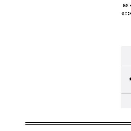
las
exp