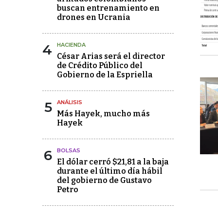
buscan entrenamiento en
drones en Ucrania
4
HACIENDA
César Arias será el director
de Crédito Público del
Gobierno de la Espriella
5
ANÁLISIS
Más Hayek, mucho más
Hayek
6
BOLSAS
El dólar cerró $21,81 a la baja
durante el último día hábil
del gobierno de Gustavo
Petro