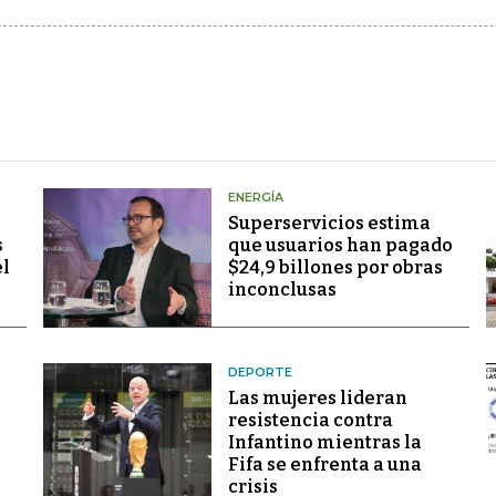
ENERGÍA
Superservicios estima
s
que usuarios han pagado
el
$24,9 billones por obras
inconclusas
DEPORTE
Las mujeres lideran
resistencia contra
Infantino mientras la
Fifa se enfrenta a una
crisis