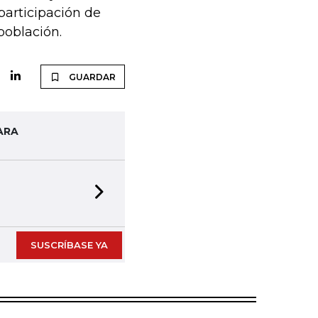
participación de
población.
GUARDAR
ARA
Next slide
SUSCRÍBASE YA