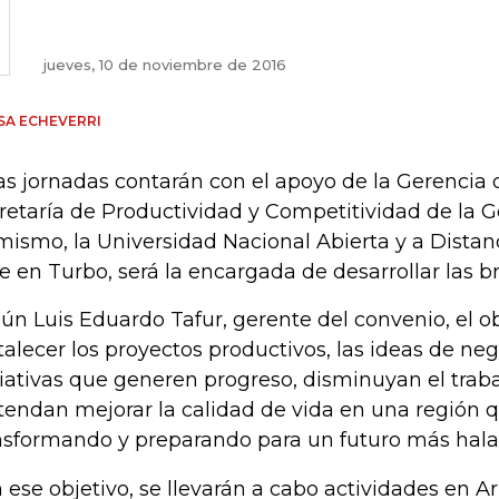
jueves, 10 de noviembre de 2016
SA ECHEVERRI
as jornadas contarán con el apoyo de la Gerencia 
retaría de Productividad y Competitividad de la 
mismo, la Universidad Nacional Abierta y a Distan
e en Turbo, será la encargada de desarrollar las b
ún Luis Eduardo Tafur, gerente del convenio, el ob
rtalecer los proyectos productivos, las ideas de neg
ciativas que generen progreso, disminuyan el traba
tendan mejorar la calidad de vida en una región 
nsformando y preparando para un futuro más hala
 ese objetivo, se llevarán a cabo actividades en A