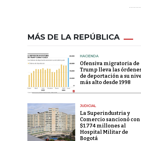
MÁS DE LA REPÚBLICA
HACIENDA
Ofensiva migratoria de
Trump lleva las órdene
de deportación a su niv
más alto desde 1998
JUDICIAL
La Superindustria y
Comercio sancionó con
$1.774 millones al
Hospital Militar de
Bogotá