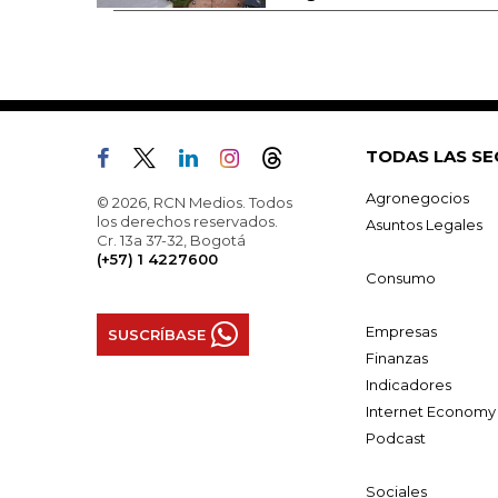
TODAS LAS SE
Agronegocios
© 2026, RCN Medios. Todos
los derechos reservados.
Asuntos Legales
Cr. 13a 37-32, Bogotá
(+57) 1 4227600
Consumo
Empresas
SUSCRÍBASE
Finanzas
Indicadores
Internet Economy
Podcast
Sociales