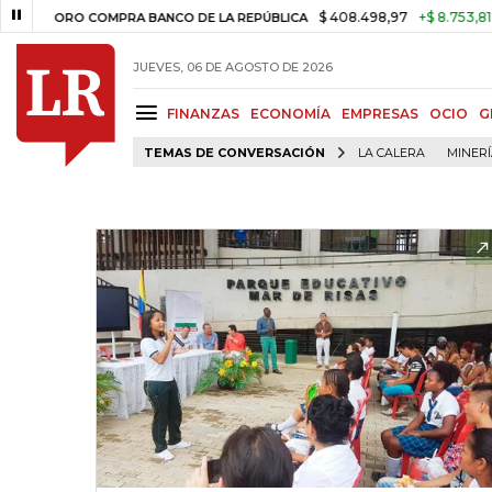
$ 408.498,97
+$ 8.753,81
+2,
ORO COMPRA BANCO DE LA REPÚBLICA
JUEVES, 06 DE AGOSTO DE 2026
FINANZAS
ECONOMÍA
EMPRESAS
OCIO
G
TEMAS DE CONVERSACIÓN
LA CALERA
MINER