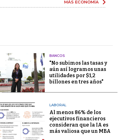
MÁS ECONOMÍA
BANCOS
"No subimos las tasas y
aún así logramos unas
utilidades por $1,2
billones en tres años"
LABORAL
Al menos 86% de los
ejecutivos financieros
consideran que la IA es
más valiosa que un MBA