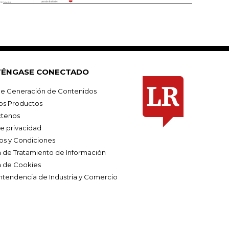
ÉNGASE CONECTADO
e Generación de Contenidos
os Productos
tenos
de privacidad
os y Condiciones
ca de Tratamiento de Información
a de Cookies
ntendencia de Industria y Comercio