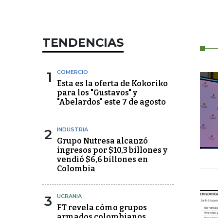
TENDENCIAS
1
COMERCIO
Esta es la oferta de Kokoriko
para los "Gustavos" y
"Abelardos" este 7 de agosto
2
INDUSTRIA
Grupo Nutresa alcanzó
ingresos por $10,3 billones y
vendió $6,6 billones en
Colombia
3
UCRANIA
FT revela cómo grupos
armados colombianos