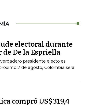
MÍA
aude electoral durante
 de De la Espriella
 verdadero presidente electo es
próximo 7 de agosto, Colombia será
lica compró US$319,4