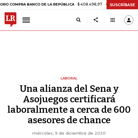
$ 408.498,97
+$ 8.753,81
+2,19%
PRA BANCO DE LA REPÚBLICA
TA
SUSCRÍBASE
LABORAL
Una alianza del Sena y
Asojuegos certificará
laboralmente a cerca de 600
asesores de chance
miércoles, 9 de diciembre de 2020