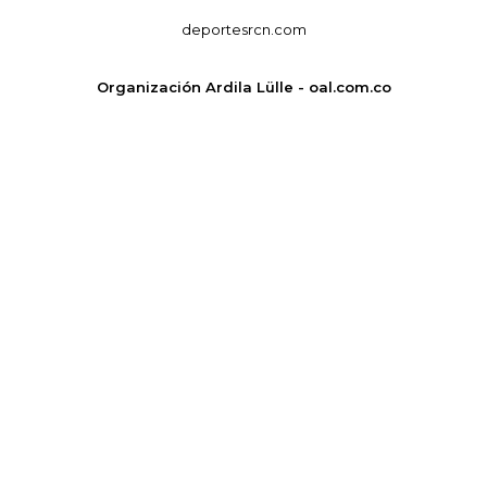
deportesrcn.com
Organización Ardila Lülle - oal.com.co