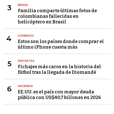
BRASIL
3
Familia comparte últimas fotos de
colombianas fallecidas en
helicóptero en Brasil
COMERCIO
4
Estos son los países donde comprar el
último iPhone cuesta más
DEPORTES
5
Fichajes más caros en la historia del
fútbol tras la llegada de Diomandé
HACIENDA
6
EE.UU. es el país con mayor deuda
pública con US$40,7 billones en 2026