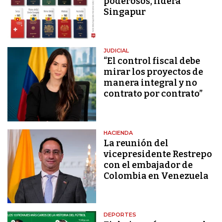
poderosos, lidera
Singapur
JUDICIAL
“El control fiscal debe
mirar los proyectos de
manera integral y no
contrato por contrato”
HACIENDA
La reunión del
vicepresidente Restrepo
con el embajador de
Colombia en Venezuela
DEPORTES