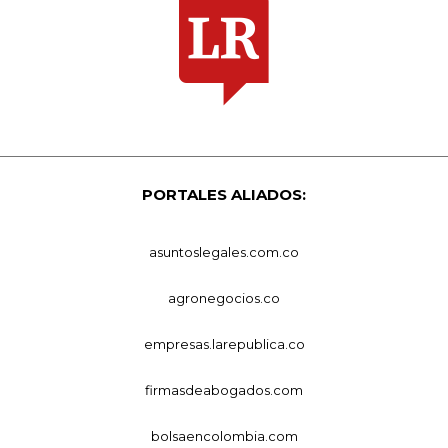
PORTALES ALIADOS:
asuntoslegales.com.co
agronegocios.co
empresas.larepublica.co
firmasdeabogados.com
bolsaencolombia.com