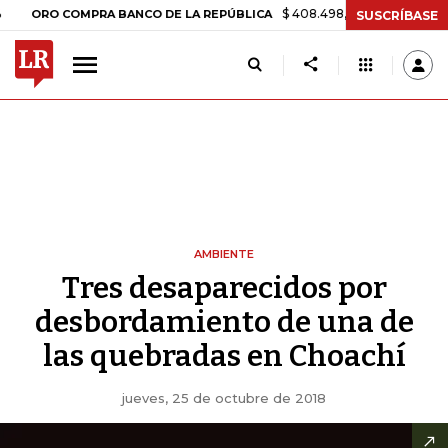
$ 408.498,97
+$ 8.753,81
+2,19%
RO COMPRA BANCO DE LA REPÚBLICA
SUSCRÍBASE
AMBIENTE
Tres desaparecidos por
desbordamiento de una de
las quebradas en Choachí
jueves, 25 de octubre de 2018