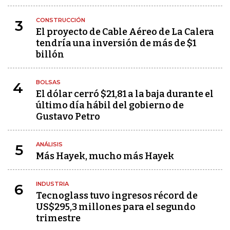
CONSTRUCCIÓN
3
El proyecto de Cable Aéreo de La Calera
tendría una inversión de más de $1
billón
BOLSAS
4
El dólar cerró $21,81 a la baja durante el
último día hábil del gobierno de
Gustavo Petro
ANÁLISIS
5
Más Hayek, mucho más Hayek
INDUSTRIA
6
Tecnoglass tuvo ingresos récord de
US$295,3 millones para el segundo
trimestre