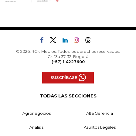
© 2026, RCN Medios. Todos los derechos reservados.
Cr. 13a 37-32, Bogotá
(+57) 1 4227600
SUSCRÍBASE
TODAS LAS SECCIONES
Agronegocios
Alta Gerencia
Análisis
Asuntos Legales