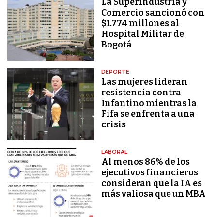
La Superindustria y
Comercio sancionó con
$1.774 millones al
Hospital Militar de
Bogotá
DEPORTE
Las mujeres lideran
resistencia contra
Infantino mientras la
Fifa se enfrenta a una
crisis
LABORAL
Al menos 86% de los
ejecutivos financieros
consideran que la IA es
más valiosa que un MBA