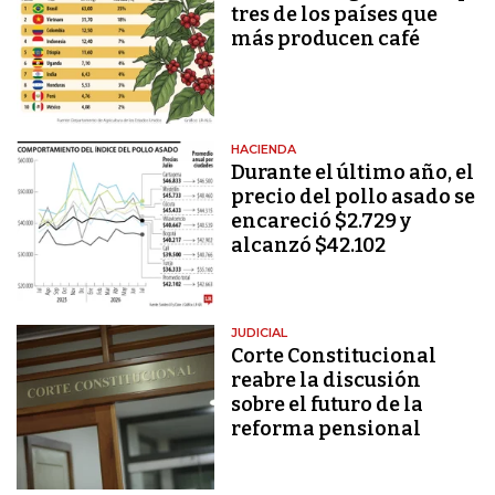
tres de los países que
más producen café
HACIENDA
Durante el último año, el
precio del pollo asado se
encareció $2.729 y
alcanzó $42.102
JUDICIAL
Corte Constitucional
reabre la discusión
sobre el futuro de la
reforma pensional