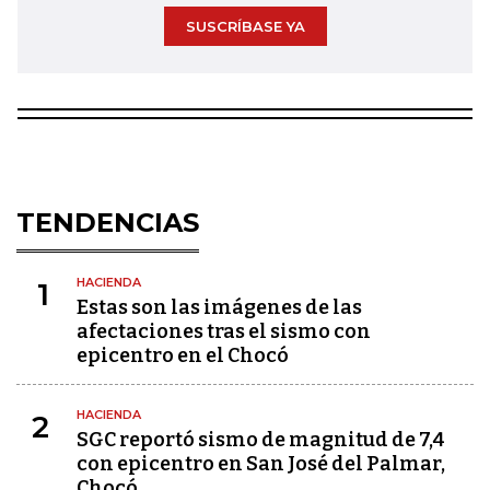
SUSCRÍBASE YA
TENDENCIAS
HACIENDA
1
Estas son las imágenes de las
afectaciones tras el sismo con
epicentro en el Chocó
HACIENDA
2
SGC reportó sismo de magnitud de 7,4
con epicentro en San José del Palmar,
Chocó