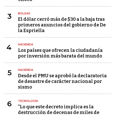
BOLSAS
3
El dólar cerró más de $30 a la baja tras
primeros anuncios del gobierno de De
la Espriella
HACIENDA
4
Los países que ofrecen la ciudadanía
por inversión más barata del mundo
HACIENDA
5
Desde el PMU se aprobó la declaratoria
de desastre de carácter nacional por
sismo
TECNOLOGÍA
6
“Lo que este decreto implica es la
destrucción de decenas de miles de