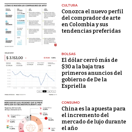
CULTURA
Conozca el nuevo perfil
del comprador de arte
en Colombia y sus
tendencias preferidas
BOLSAS
El dólar cerró más de
$30 a la baja tras
primeros anuncios del
gobierno de De la
Espriella
CONSUMO
China es la apuesta para
el incremento del
mercado de lujo durante
el año