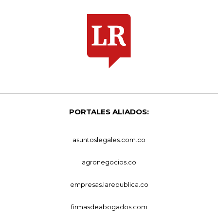
PORTALES ALIADOS:
asuntoslegales.com.co
agronegocios.co
empresas.larepublica.co
firmasdeabogados.com