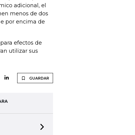
ico adicional, el
anen menos de dos
ne por encima de
 para efectos de
an utilizar sus
GUARDAR
ARA
Next slide