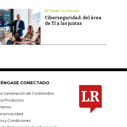
INTERNET ECONOMY
Ciberseguridad: del área
de TI a las juntas
ÉNGASE CONECTADO
e Generación de Contenidos
os Productos
tenos
de privacidad
os y Condiciones