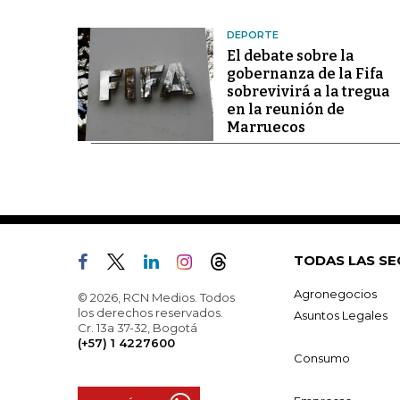
DEPORTE
El debate sobre la
gobernanza de la Fifa
sobrevivirá a la tregua
en la reunión de
Marruecos
TODAS LAS SE
Agronegocios
© 2026, RCN Medios. Todos
los derechos reservados.
Asuntos Legales
Cr. 13a 37-32, Bogotá
(+57) 1 4227600
Consumo