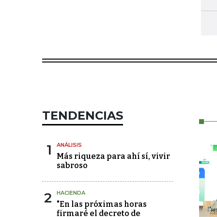
TENDENCIAS
1
ANÁLISIS
Más riqueza para ahí sí, vivir
sabroso
2
HACIENDA
"En las próximas horas
firmaré el decreto de