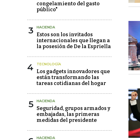
congelamiento del gasto
público"
3
HACIENDA
Estos son los invitados
internacionales que llegan a
la posesión de De la Espriella
4
TECNOLOGÍA
Los gadgets innovadores que
están transformando las
tareas cotidianas del hogar
5
HACIENDA
Seguridad, grupos armados y
embajadas, las primeras
medidas del presidente
HACIENDA