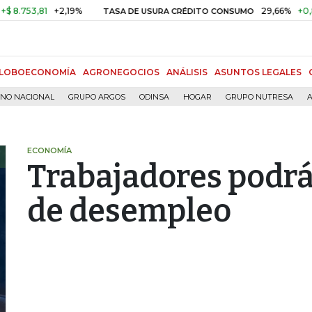
53,81
+2,19%
29,66%
+0,87%
+
TASA DE USURA CRÉDITO CONSUMO
LOBOECONOMÍA
AGRONEGOCIOS
ANÁLISIS
ASUNTOS LEGALES
RNO NACIONAL
GRUPO ARGOS
ODINSA
HOGAR
GRUPO NUTRESA
A
ECONOMÍA
Trabajadores podrá
de desempleo