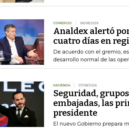
COMERCIO
06/08/2026
Analdex alertó po
cuatro días en reg
De acuerdo con el gremio, es
desarrollo normal de las ope
HACIENDA
07/08/2026
Seguridad, grupo
embajadas, las pr
presidente
El nuevo Gobierno prepara m