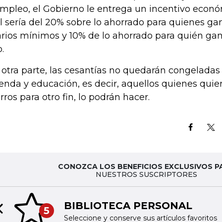
empleo, el Gobierno le entrega un incentivo económ
l sería del 20% sobre lo ahorrado para quienes g
arios mínimos y 10% de lo ahorrado para quién ga
.
 otra parte, las cesantías no quedarán congeladas
ienda y educación, es decir, aquellos quienes quier
rros para otro fin, lo podrán hacer.
CONOZCA LOS BENEFICIOS EXCLUSIVOS P
NUESTROS SUSCRIPTORES
BIBLIOTECA PERSONAL
5
Previous slide
Seleccione y conserve sus artículos favoritos