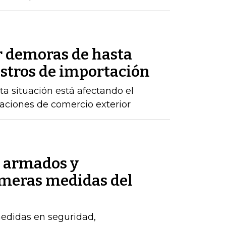
r demoras de hasta
istros de importación
ta situación está afectando el
raciones de comercio exterior
s armados y
imeras medidas del
edidas en seguridad,