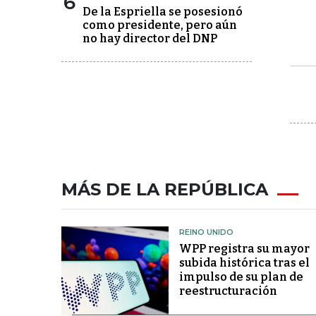
6
De la Espriella se posesionó
como presidente, pero aún
no hay director del DNP
MÁS DE LA REPÚBLICA
REINO UNIDO
WPP registra su mayor
subida histórica tras el
impulso de su plan de
reestructuración