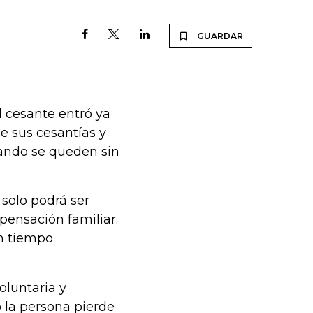
GUARDAR
l cesante entró ya
e sus cesantías y
ando se queden sin
solo podrá ser
pensación familiar.
un tiempo
oluntaria y
 la persona pierde