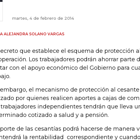
martes, 4 de febrero de 2014
A ALEJANDRA SOLANO VARGAS
decreto que establece el esquema de protección a
operación. Los trabajadores podrán ahorrar parte d
tar con el apoyo económico del Gobierno para cu
bajo.
 embargo, el mecanismo de protección al cesante 
lizado por quienes realicen aportes a cajas de com
 trabajadores independientes tendrán que lleva 
erminado cotizado a salud y a pensión.
aporte de las cesantías podrá hacerse de manera v
tendrá la rentabilidad correspondiente y cuando