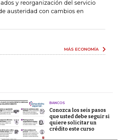
dos y reorganización del servicio
 de austeridad con cambios en
MÁS ECONOMÍA
BANCOS
Conozca los seis pasos
que usted debe seguir si
quiere solicitar un
crédito este curso