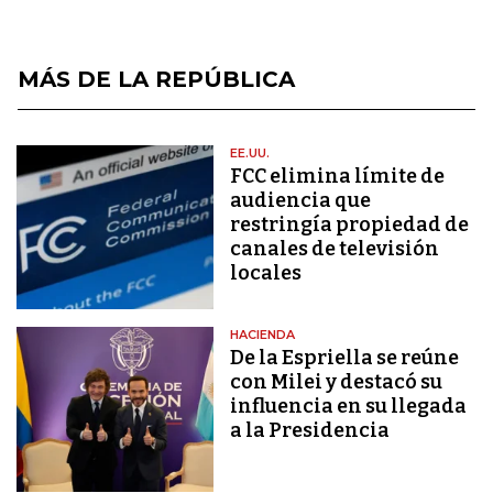
MÁS DE LA REPÚBLICA
EE.UU.
FCC elimina límite de
audiencia que
restringía propiedad de
canales de televisión
locales
HACIENDA
De la Espriella se reúne
con Milei y destacó su
influencia en su llegada
a la Presidencia