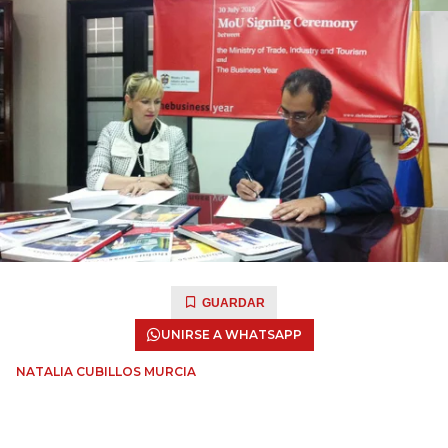
GUARDAR
UNIRSE A WHATSAPP
NATALIA CUBILLOS MURCIA