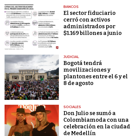
BANCOS
El sector fiduciario
cerró con activos
administrados por
$1.169 billones a junio
JUDICIAL
Bogotá tendrá
movilizaciones y
plantones entre el 6 y el
8 de agosto
SOCIALES
Don Julio se sumó a
Colombiamoda con una
celebración en la ciudad
de Medellín