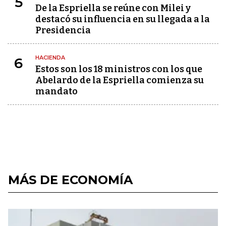
5
De la Espriella se reúne con Milei y
destacó su influencia en su llegada a la
Presidencia
HACIENDA
6
Estos son los 18 ministros con los que
Abelardo de la Espriella comienza su
mandato
MÁS DE ECONOMÍA