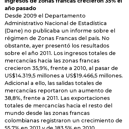
Ingresos de zonas francas crecieron 35% el
año pasado
Desde 2009 el Departamento
Administrativo Nacional de Estadística
(Dane) no publicaba un informe sobre el
régimen de Zonas Francas del país. No
obstante, ayer presentó los resultados
sobre el año 2011. Los ingresos totales de
mercancías hacia las zonas francas
crecieron 35,9%, frente a 2010, al pasar de
US$14.319,5 millones a US$19.466,5 millones.
Adicional a ello, las salidas totales de
mercancías reportaron un aumento de
38,8%, frente a 2011. Las exportaciones
totales de mercancías hacia el resto del
mundo desde las zonas francas
colombianas registraron un crecimiento de
55,7% en 2011 y de 183,5% en 2010.