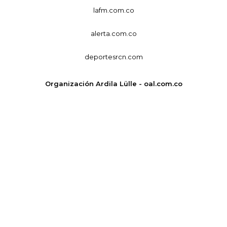
lafm.com.co
alerta.com.co
deportesrcn.com
Organización Ardila Lülle - oal.com.co