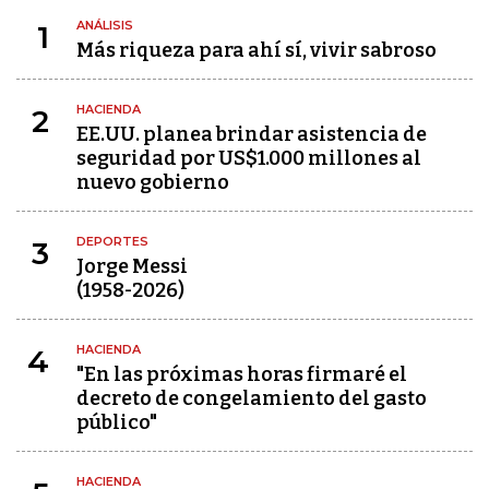
ANÁLISIS
1
Más riqueza para ahí sí, vivir sabroso
HACIENDA
2
EE.UU. planea brindar asistencia de
seguridad por US$1.000 millones al
nuevo gobierno
DEPORTES
3
Jorge Messi
(1958-2026)
HACIENDA
4
"En las próximas horas firmaré el
decreto de congelamiento del gasto
público"
HACIENDA