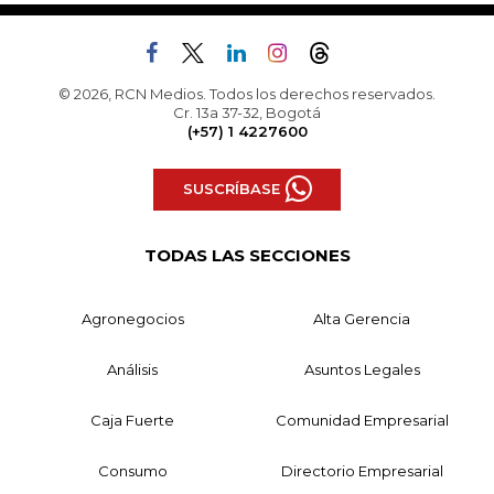
© 2026, RCN Medios. Todos los derechos reservados.
Cr. 13a 37-32, Bogotá
(+57) 1 4227600
SUSCRÍBASE
TODAS LAS SECCIONES
Agronegocios
Alta Gerencia
Análisis
Asuntos Legales
Caja Fuerte
Comunidad Empresarial
Consumo
Directorio Empresarial