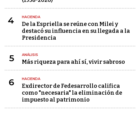
(1958-2026)
HACIENDA
4
De la Espriella se reúne con Milei y
destacó su influencia en su llegada a la
Presidencia
ANÁLISIS
5
Más riqueza para ahí sí, vivir sabroso
HACIENDA
6
Exdirector de Fedesarrollo califica
como "necesaria" la eliminación de
impuesto al patrimonio