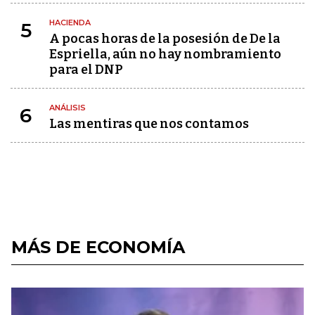
HACIENDA
5
A pocas horas de la posesión de De la
Espriella, aún no hay nombramiento
para el DNP
ANÁLISIS
6
Las mentiras que nos contamos
MÁS DE ECONOMÍA