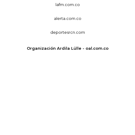
lafm.com.co
alerta.com.co
deportesrcn.com
Organización Ardila Lülle - oal.com.co