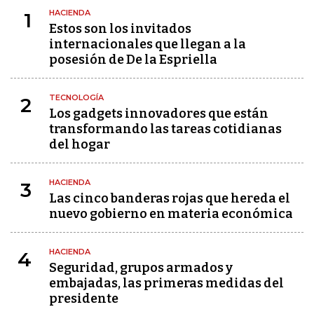
HACIENDA
1
Estos son los invitados
internacionales que llegan a la
posesión de De la Espriella
TECNOLOGÍA
2
Los gadgets innovadores que están
transformando las tareas cotidianas
del hogar
HACIENDA
3
Las cinco banderas rojas que hereda el
nuevo gobierno en materia económica
HACIENDA
4
Seguridad, grupos armados y
embajadas, las primeras medidas del
presidente