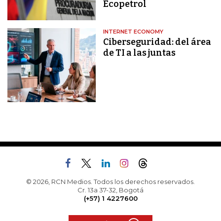
Ecopetrol
INTERNET ECONOMY
Ciberseguridad: del área
de TI a las juntas
© 2026, RCN Medios. Todos los derechos reservados.
Cr. 13a 37-32, Bogotá
(+57) 1 4227600