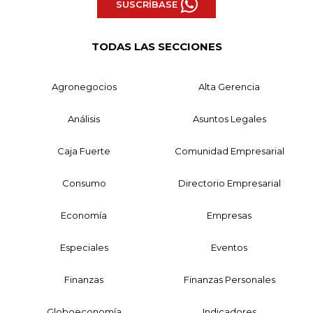
SUSCRÍBASE
TODAS LAS SECCIONES
Agronegocios
Alta Gerencia
Análisis
Asuntos Legales
Caja Fuerte
Comunidad Empresarial
Consumo
Directorio Empresarial
Economía
Empresas
Especiales
Eventos
Finanzas
Finanzas Personales
Globoeconomía
Indicadores