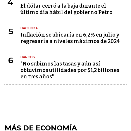
4
El dólar cerró a la baja durante el
último día hábil del gobierno Petro
HACIENDA
5
Inflación se ubicaría en 6,2% en julio y
regresaría a niveles máximos de 2024
BANCOS
6
"No subimos las tasas y aún así
obtuvimos utilidades por $1,2 billones
en tres años"
MÁS DE ECONOMÍA