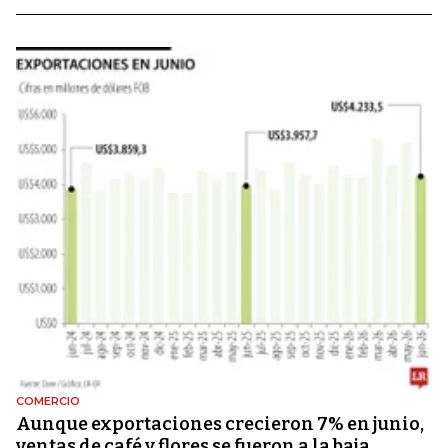
COMERCIO
Aunque exportaciones crecieron 7% en junio,
ventas de café y flores se fueron a la baja