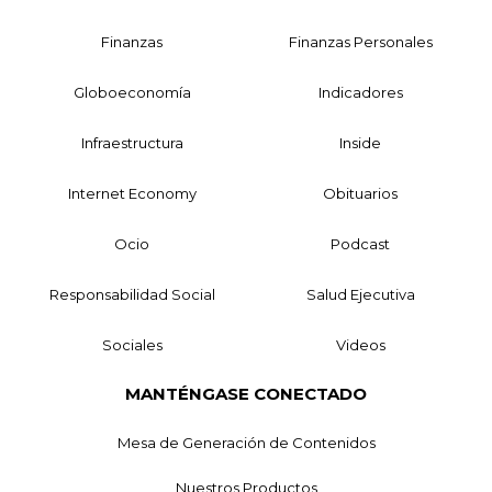
Finanzas
Finanzas Personales
Globoeconomía
Indicadores
Infraestructura
Inside
Internet Economy
Obituarios
Ocio
Podcast
Responsabilidad Social
Salud Ejecutiva
Sociales
Videos
MANTÉNGASE CONECTADO
Mesa de Generación de Contenidos
Nuestros Productos