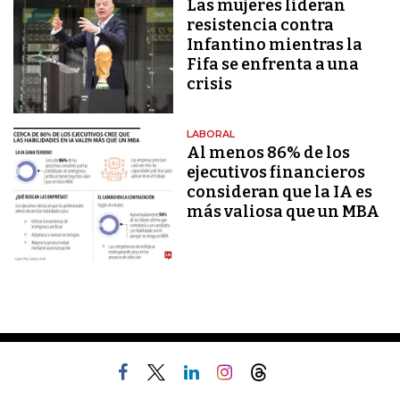
Las mujeres lideran
resistencia contra
Infantino mientras la
Fifa se enfrenta a una
crisis
LABORAL
Al menos 86% de los
ejecutivos financieros
consideran que la IA es
más valiosa que un MBA