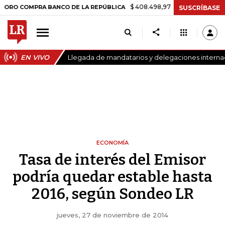
$ 408.498,97
+$ 8.753,81
+2,19%
OMPRA BANCO DE LA REPÚBLICA
SUSCRÍBASE
EN VIVO
Llegada de mandatarios y delegaciones internaci
ECONOMÍA
Tasa de interés del Emisor
podría quedar estable hasta
2016, según Sondeo LR
jueves, 27 de noviembre de 2014