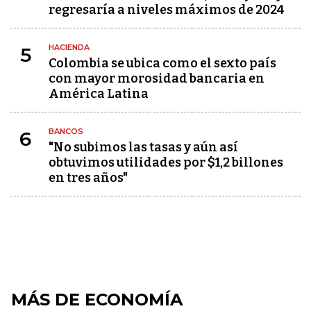
regresaría a niveles máximos de 2024
HACIENDA
5
Colombia se ubica como el sexto país
con mayor morosidad bancaria en
América Latina
BANCOS
6
"No subimos las tasas y aún así
obtuvimos utilidades por $1,2 billones
en tres años"
MÁS DE ECONOMÍA