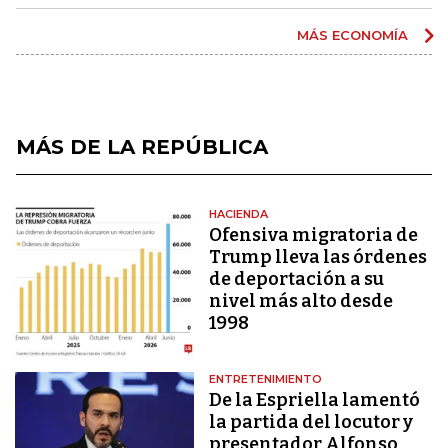
MÁS ECONOMÍA
MÁS DE LA REPÚBLICA
HACIENDA
Ofensiva migratoria de
Trump lleva las órdenes
de deportación a su
nivel más alto desde
1998
ENTRETENIMIENTO
De la Espriella lamentó
la partida del locutor y
presentador Alfonso