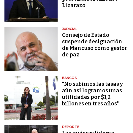
Lizarazo
JUDICIAL
Consejo de Estado
suspende designación
de Mancuso como gestor
de paz
BANCOS
"No subimos las tasas y
aún así logramos unas
utilidades por $1,2
billones en tres años"
DEPORTE