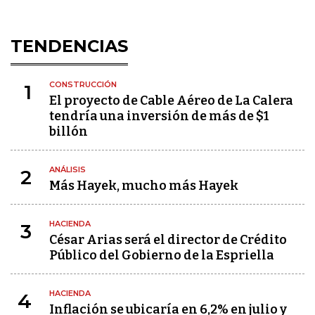
TENDENCIAS
CONSTRUCCIÓN
1
El proyecto de Cable Aéreo de La Calera
tendría una inversión de más de $1
billón
ANÁLISIS
2
Más Hayek, mucho más Hayek
HACIENDA
3
César Arias será el director de Crédito
Público del Gobierno de la Espriella
HACIENDA
4
Inflación se ubicaría en 6,2% en julio y