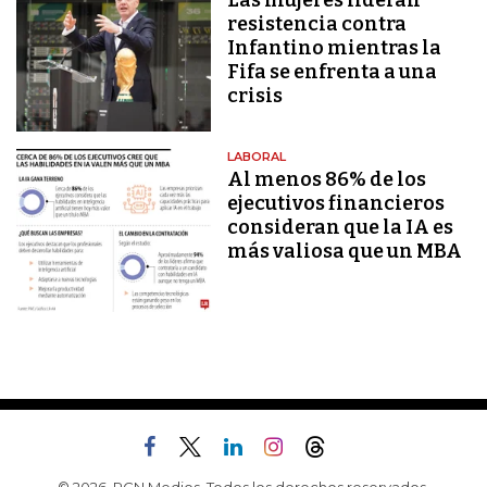
Las mujeres lideran
resistencia contra
Infantino mientras la
Fifa se enfrenta a una
crisis
LABORAL
Al menos 86% de los
ejecutivos financieros
consideran que la IA es
más valiosa que un MBA
© 2026, RCN Medios. Todos los derechos reservados.