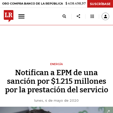
$ 408.498,97
+$ 8.753,81
+2,19%
MPRA BANCO DE LA REPÚBLICA
SUSCRÍBASE
ENERGÍA
Notifican a EPM de una
sanción por $1.215 millones
por la prestación del servicio
lunes, 4 de mayo de 2020