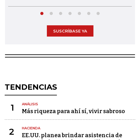
SUSCRÍBASE YA
TENDENCIAS
ANÁLISIS
1
Más riqueza para ahí sí, vivir sabroso
HACIENDA
2
EE.UU. planea brindar asistencia de