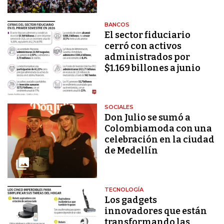
BANCOS
El sector fiduciario
cerró con activos
administrados por
$1.169 billones a junio
SOCIALES
Don Julio se sumó a
Colombiamoda con una
celebración en la ciudad
de Medellín
TECNOLOGÍA
Los gadgets
innovadores que están
transformando las