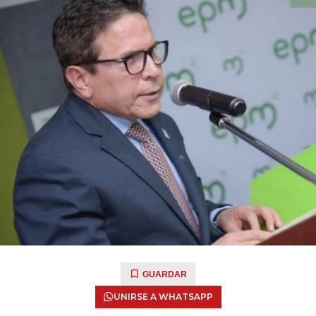
GUARDAR
UNIRSE A WHATSAPP