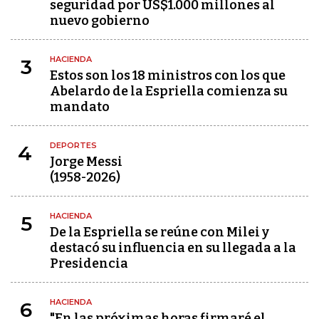
seguridad por US$1.000 millones al
nuevo gobierno
HACIENDA
3
Estos son los 18 ministros con los que
Abelardo de la Espriella comienza su
mandato
DEPORTES
4
Jorge Messi
(1958-2026)
HACIENDA
5
De la Espriella se reúne con Milei y
destacó su influencia en su llegada a la
Presidencia
HACIENDA
6
"En las próximas horas firmaré el