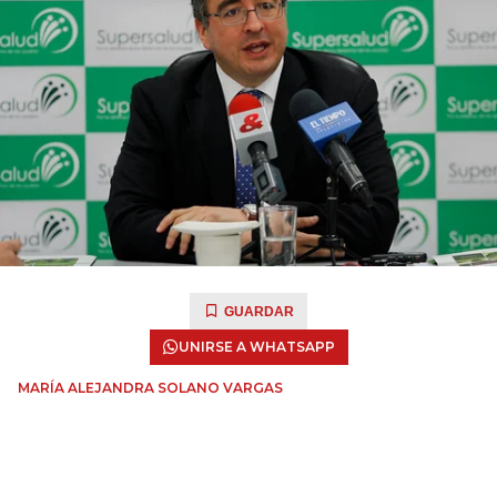
GUARDAR
UNIRSE A WHATSAPP
MARÍA ALEJANDRA SOLANO VARGAS