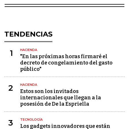
TENDENCIAS
HACIENDA
1
"En las próximas horas firmaré el
decreto de congelamiento del gasto
público"
HACIENDA
2
Estos son los invitados
internacionales que llegan a la
posesión de De la Espriella
TECNOLOGÍA
3
Los gadgets innovadores que están