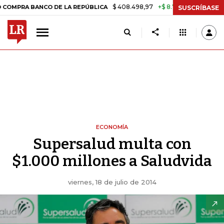
$ 408.498,97
+$ 8.753,81
+2,19%
 BANCO DE LA REPÚBLICA
TASA
SUSCRÍBASE
ECONOMÍA
Supersalud multa con
$1.000 millones a Saludvida
viernes, 18 de julio de 2014