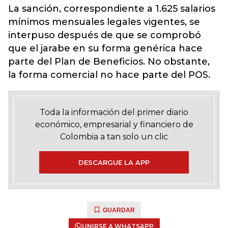
La sanción, correspondiente a 1.625 salarios
mínimos mensuales legales vigentes, se
interpuso después de que se comprobó
que el jarabe en su forma genérica hace
parte del Plan de Beneficios. No obstante,
la forma comercial no hace parte del POS.
Toda la información del primer diario
económico, empresarial y financiero de
Colombia a tan solo un clic
DESCARGUE LA APP
GUARDAR
UNIRSE A WHATSAPP