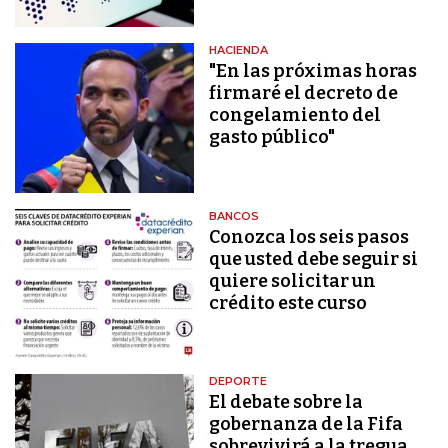
HACIENDA
"En las próximas horas
firmaré el decreto de
congelamiento del
gasto público"
BANCOS
Conozca los seis pasos
que usted debe seguir si
quiere solicitar un
crédito este curso
DEPORTE
El debate sobre la
gobernanza de la Fifa
sobrevivirá a la tregua