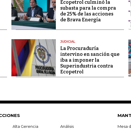
Ecopetrol culminó la
subasta para la compra
de 25% de las acciones
de Brava Energía
JUDICIAL
La Procuraduría
intervino en sanción que
iba a imponer la
Superindustria contra
Ecopetrol
CCIONES
MANT
Alta Gerencia
Análisis
Mesa d