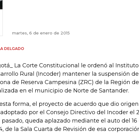
martes, 6 de enero de 2015
LA DELGADO
otá_ La Corte Constitucional le ordenó al Institu
arrollo Rural (Incoder) mantener la suspensión de
Zona de Reserva Campesina (ZRC) de la Región d
alizada en el municipio de Norte de Santander.
esta forma, el proyecto de acuerdo que dio origen 
 adoptado por el Consejo Directivo del Incoder el
 pasado, queda aplazado mediante el auto del 16
4, de la Sala Cuarta de Revisión de esa corporació