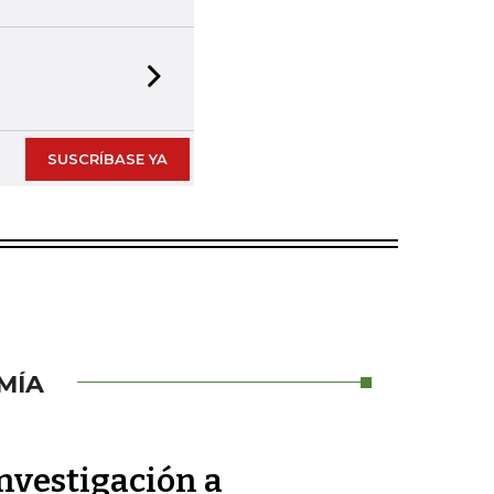
Next slide
SUSCRÍBASE YA
MÍA
nvestigación a