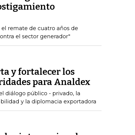
ostigamiento
s el remate de cuatro años de
ontra el sector generador"
ta y fortalecer los
oridades para Analdex
 diálogo público - privado, la
abilidad y la diplomacia exportadora