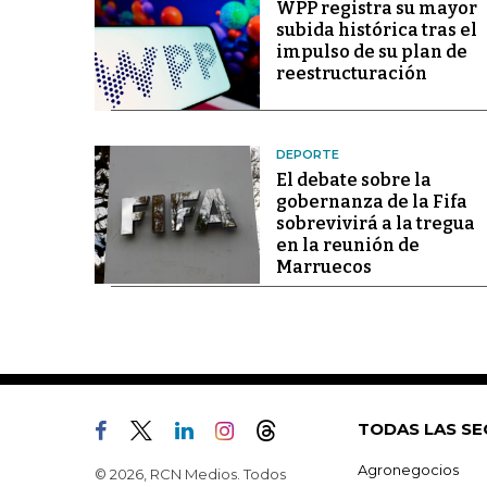
WPP registra su mayor
subida histórica tras el
impulso de su plan de
reestructuración
DEPORTE
El debate sobre la
gobernanza de la Fifa
sobrevivirá a la tregua
en la reunión de
Marruecos
TODAS LAS SE
Agronegocios
© 2026, RCN Medios. Todos