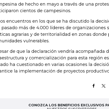
pesina de hecho en mayo a través de una protes
ticiparon cientos de campesinos.
los encuentros en los que se ha discutido la decisi
 pasado más de 4.000 líderes de organizaciones so
íticas agrarias y de territorialidad en zonas dond
unidades vulnerables.
esar de que la declaración vendría acompañada d
raestructura y comercialización para esta región est
vado ha cuestionado en varias ocasiones la decisi
antice la implementación de proyectos productivo
CONOZCA LOS BENEFICIOS EXCLUSIVOS P