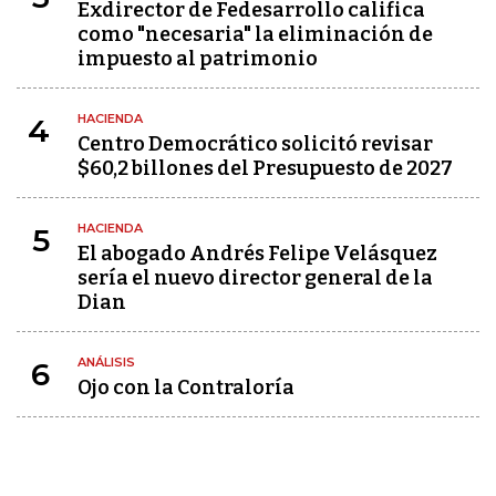
Exdirector de Fedesarrollo califica
como "necesaria" la eliminación de
impuesto al patrimonio
HACIENDA
4
Centro Democrático solicitó revisar
$60,2 billones del Presupuesto de 2027
HACIENDA
5
El abogado Andrés Felipe Velásquez
sería el nuevo director general de la
Dian
ANÁLISIS
6
Ojo con la Contraloría