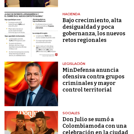
HACIENDA
Bajo crecimiento, alta
desigualdad y poca
gobernanza, los nuevos
retos regionales
LEGISLACIÓN
MinDefensa anuncia
ofensiva contra grupos
criminales y mayor
control territorial
SOCIALES
Don Julio se sumó a
Colombiamoda con una
celebración en la ciudad