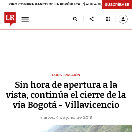
$ 408.498,97
+$ 8.753,81
+2,19%
 COMPRA BANCO DE LA REPÚBLICA
SUSCRÍBASE
CONSTRUCCIÓN
Sin hora de apertura a la
vista, continúa el cierre de la
vía Bogotá - Villavicencio
martes, 4 de junio de 2019