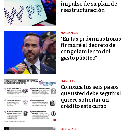
impulso de su plan de
reestructuración
HACIENDA
"En las próximas horas
firmaré el decreto de
congelamiento del
gasto público"
BANCOS
Conozca los seis pasos
que usted debe seguir si
quiere solicitar un
crédito este curso
DEPORTE