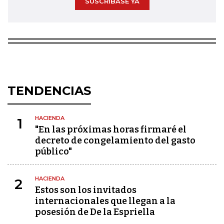
SUSCRÍBASE YA
TENDENCIAS
HACIENDA
1
"En las próximas horas firmaré el
decreto de congelamiento del gasto
público"
HACIENDA
2
Estos son los invitados
internacionales que llegan a la
posesión de De la Espriella