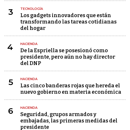
TECNOLOGÍA
3
Los gadgets innovadores que están
transformando las tareas cotidianas
del hogar
HACIENDA
4
De la Espriella se posesionó como
presidente, pero aún no hay director
del DNP
HACIENDA
5
Las cinco banderas rojas que hereda el
nuevo gobierno en materia económica
HACIENDA
6
Seguridad, grupos armados y
embajadas, las primeras medidas del
presidente