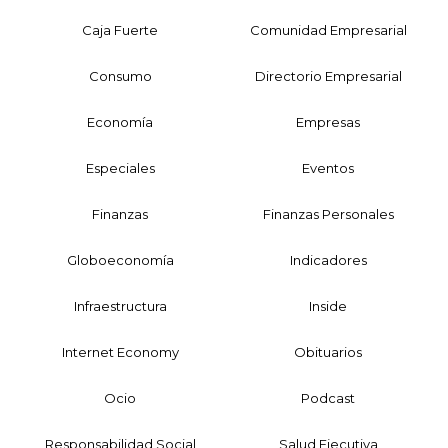
Caja Fuerte
Comunidad Empresarial
Consumo
Directorio Empresarial
Economía
Empresas
Especiales
Eventos
Finanzas
Finanzas Personales
Globoeconomía
Indicadores
Infraestructura
Inside
Internet Economy
Obituarios
Ocio
Podcast
Responsabilidad Social
Salud Ejecutiva