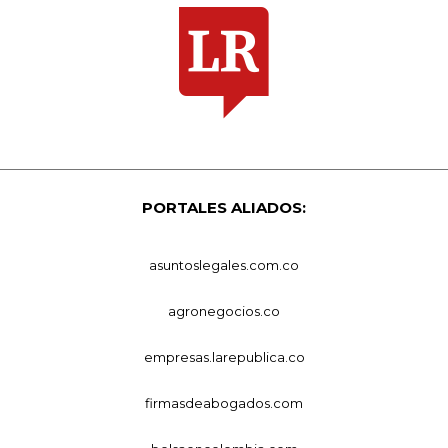
PORTALES ALIADOS:
asuntoslegales.com.co
agronegocios.co
empresas.larepublica.co
firmasdeabogados.com