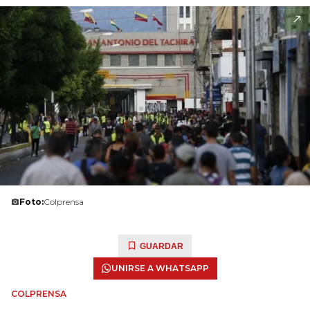
Foto:
Colprensa
GUARDAR
UNIRSE A WHATSAPP
COLPRENSA