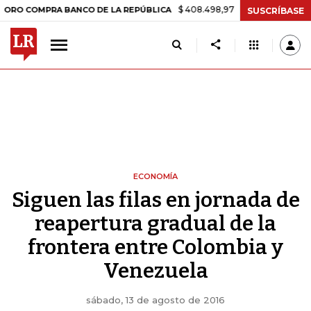
$ 408.498,97
+$ 8.753,81
+2,19%
MPRA BANCO DE LA REPÚBLICA
SUSCRÍBASE
ECONOMÍA
Siguen las filas en jornada de
reapertura gradual de la
frontera entre Colombia y
Venezuela
sábado, 13 de agosto de 2016