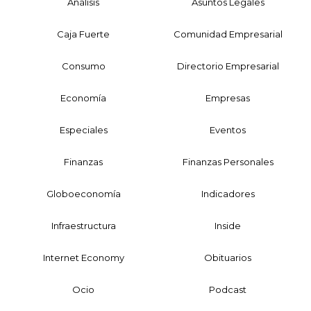
Análisis
Asuntos Legales
Caja Fuerte
Comunidad Empresarial
Consumo
Directorio Empresarial
Economía
Empresas
Especiales
Eventos
Finanzas
Finanzas Personales
Globoeconomía
Indicadores
Infraestructura
Inside
Internet Economy
Obituarios
Ocio
Podcast