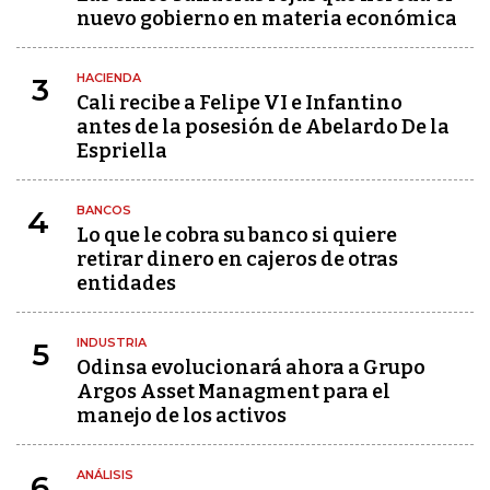
nuevo gobierno en materia económica
HACIENDA
3
Cali recibe a Felipe VI e Infantino
antes de la posesión de Abelardo De la
Espriella
BANCOS
4
Lo que le cobra su banco si quiere
retirar dinero en cajeros de otras
entidades
INDUSTRIA
5
Odinsa evolucionará ahora a Grupo
Argos Asset Managment para el
manejo de los activos
ANÁLISIS
6