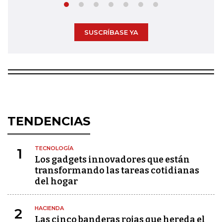
SUSCRÍBASE YA
TENDENCIAS
TECNOLOGÍA
1
Los gadgets innovadores que están
transformando las tareas cotidianas
del hogar
HACIENDA
2
Las cinco banderas rojas que hereda el