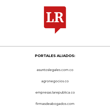
PORTALES ALIADOS:
asuntoslegales.com.co
agronegocios.co
empresas.larepublica.co
firmasdeabogados.com