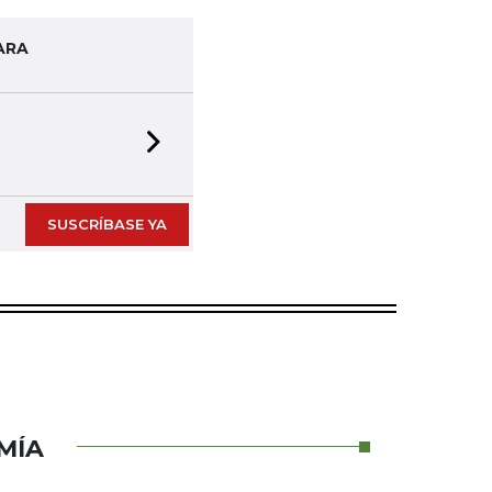
ARA
Next slide
SUSCRÍBASE YA
MÍA