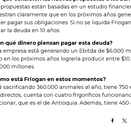
 propuestas están basadas en un estudio financie
stran claramente que en los próximos años gener
er pagar sus obligaciones. Si no se liquida Frioga
ar la deuda en 10 años.
n qué dinero piensan pagar esta deuda?
a empresa está generando un Ebitda de $6.000 mi
o en los próximos años lograría producir entre $10
.000 millones.
mo está Friogan en estos momentos?
á sacrificando 360.000 animales al año, tiene 750
ndirectos, cuenta con cuatro frigoríficos funcionan
cionar, que es el de Antioquia. Además, tiene 450 c