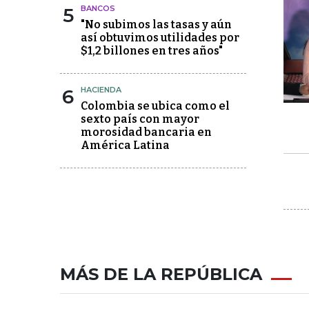
5
BANCOS
"No subimos las tasas y aún
así obtuvimos utilidades por
$1,2 billones en tres años"
6
HACIENDA
Colombia se ubica como el
sexto país con mayor
morosidad bancaria en
América Latina
MÁS DE LA REPÚBLICA