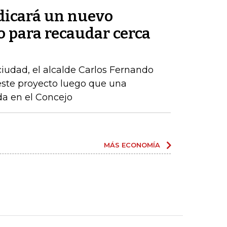
adicará un nuevo
o para recaudar cerca
 ciudad, el alcalde Carlos Fernando
este proyecto luego que una
ida en el Concejo
MÁS ECONOMÍA