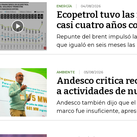
ENERGÍA
04/08/2026
Ecopetrol tuvo las
casi cuatro años c
Repunte del brent impulsó las
que igualó en seis meses las
AMBIENTE
05/08/2026
Andesco critica re
a actividades de 
Andesco también dijo que el 
marco fue insuficiente, apres