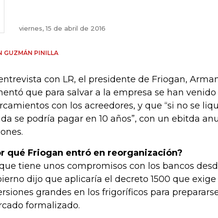
viernes, 15 de abril de 2016
 GUZMÁN PINILLA
entrevista con LR, el presidente de Friogan, Arma
entó que para salvar a la empresa se han venid
rcamientos con los acreedores, y que “si no se liqu
da se podría pagar en 10 años”, con un ebitda anu
lones.
r qué Friogan entró en reorganización?
que tiene unos compromisos con los bancos desd
ierno dijo que aplicaría el decreto 1500 que exig
ersiones grandes en los frigoríficos para preparar
cado formalizado.