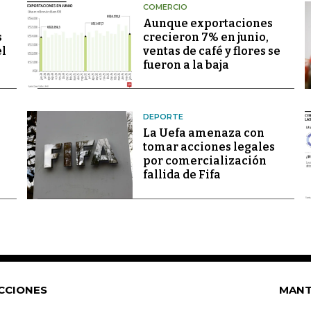
COMERCIO
Aunque exportaciones
s
crecieron 7% en junio,
el
ventas de café y flores se
fueron a la baja
DEPORTE
La Uefa amenaza con
tomar acciones legales
por comercialización
fallida de Fifa
CCIONES
MANT