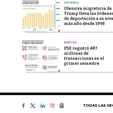
HACIENDA
Ofensiva migratoria de
Trump lleva las órdene
de deportación a su niv
más alto desde 1998
BANCOS
PSE registró 487
millones de
transacciones en el
primer semestre
TODAS LAS SE