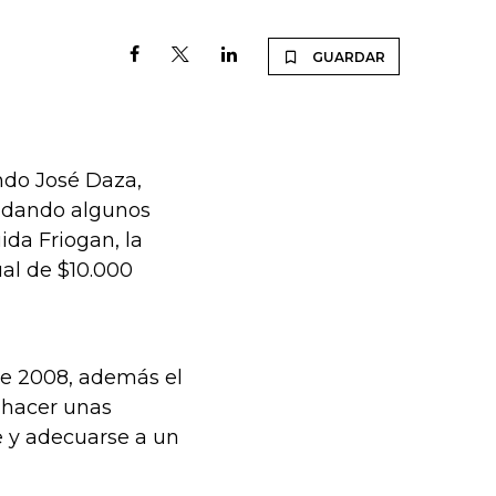
GUARDAR
ndo José Daza,
o dando algunos
ida Friogan, la
al de $10.000
e 2008, además el
e hacer unas
se y adecuarse a un