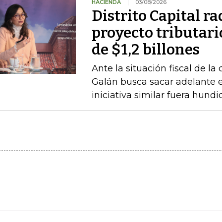
HACIENDA
03/08/2026
Distrito Capital r
proyecto tributari
de $1,2 billones
Ante la situación fiscal de la
Galán busca sacar adelante 
iniciativa similar fuera hund