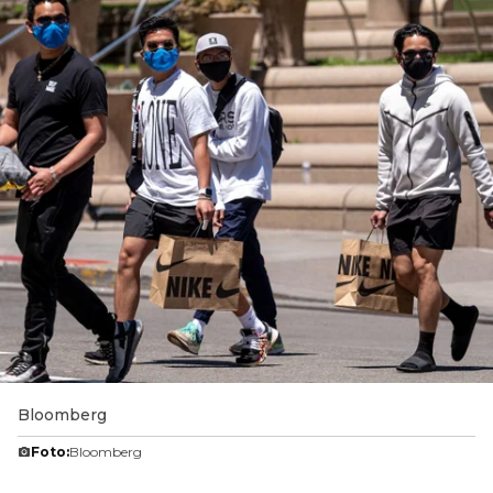
Bloomberg
Foto:
Bloomberg