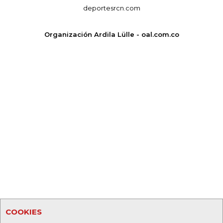
deportesrcn.com
Organización Ardila Lülle - oal.com.co
COOKIES