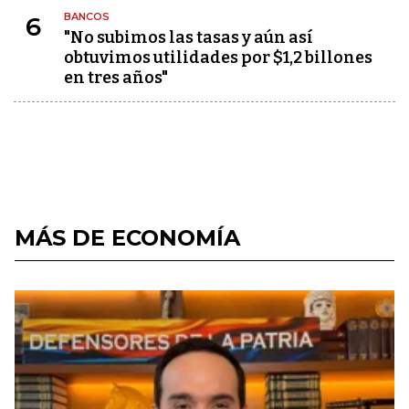
BANCOS
6
"No subimos las tasas y aún así
obtuvimos utilidades por $1,2 billones
en tres años"
MÁS DE ECONOMÍA