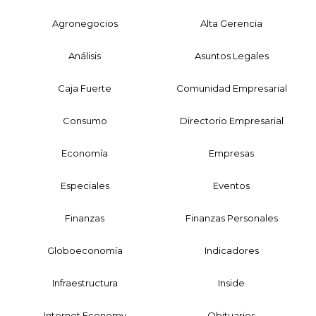
Agronegocios
Alta Gerencia
Análisis
Asuntos Legales
Caja Fuerte
Comunidad Empresarial
Consumo
Directorio Empresarial
Economía
Empresas
Especiales
Eventos
Finanzas
Finanzas Personales
Globoeconomía
Indicadores
Infraestructura
Inside
Internet Economy
Obituarios