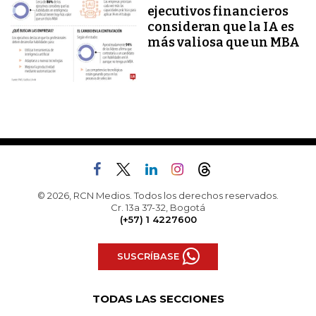
ejecutivos financieros
consideran que la IA es
más valiosa que un MBA
© 2026, RCN Medios. Todos los derechos reservados.
Cr. 13a 37-32, Bogotá
(+57) 1 4227600
SUSCRÍBASE
TODAS LAS SECCIONES