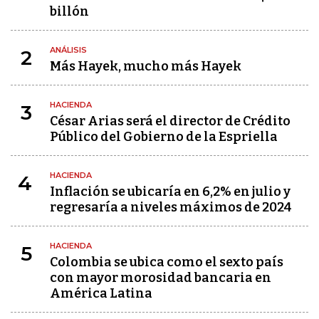
billón
ANÁLISIS
2
Más Hayek, mucho más Hayek
HACIENDA
3
César Arias será el director de Crédito
Público del Gobierno de la Espriella
HACIENDA
4
Inflación se ubicaría en 6,2% en julio y
regresaría a niveles máximos de 2024
HACIENDA
5
Colombia se ubica como el sexto país
con mayor morosidad bancaria en
América Latina