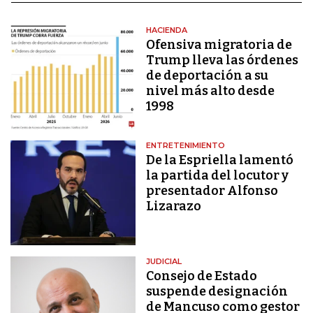
HACIENDA
Ofensiva migratoria de
Trump lleva las órdenes
de deportación a su
nivel más alto desde
1998
ENTRETENIMIENTO
De la Espriella lamentó
la partida del locutor y
presentador Alfonso
Lizarazo
JUDICIAL
Consejo de Estado
suspende designación
de Mancuso como gestor