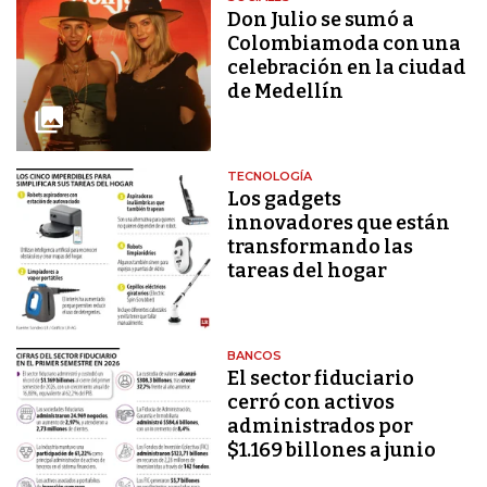
Don Julio se sumó a
Colombiamoda con una
celebración en la ciudad
de Medellín
TECNOLOGÍA
Los gadgets
innovadores que están
transformando las
tareas del hogar
BANCOS
El sector fiduciario
cerró con activos
administrados por
$1.169 billones a junio