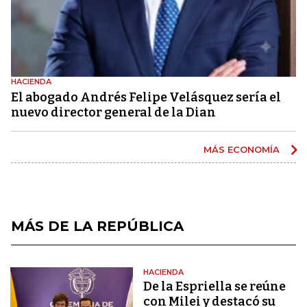
HACIENDA
El abogado Andrés Felipe Velásquez sería el
nuevo director general de la Dian
MÁS ECONOMÍA
MÁS DE LA REPÚBLICA
HACIENDA
De la Espriella se reúne
con Milei y destacó su