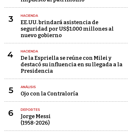
HACIENDA
3
EE.UU. brindará asistencia de
seguridad por US$1.000 millones al
nuevo gobierno
HACIENDA
4
De la Espriella se reúne con Milei y
destacó su influencia en su llegada a la
Presidencia
ANÁLISIS
5
Ojo con la Contraloría
DEPORTES
6
Jorge Messi
(1958-2026)