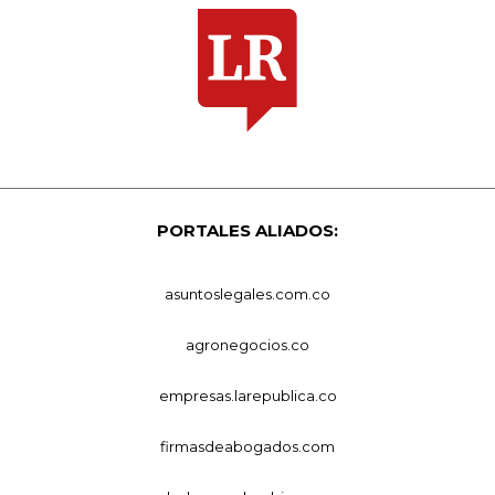
PORTALES ALIADOS:
asuntoslegales.com.co
agronegocios.co
empresas.larepublica.co
firmasdeabogados.com