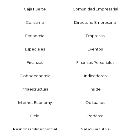
Caja Fuerte
Comunidad Empresarial
Consumo
Directorio Empresarial
Economía
Empresas
Especiales
Eventos
Finanzas
Finanzas Personales
Globoeconomía
Indicadores
Infraestructura
Inside
Internet Economy
Obituarios
Ocio
Podcast
Responsabilidad Social
Salud Ejecutiva