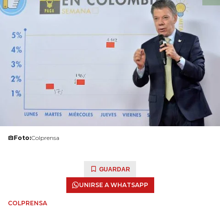
Foto:
Colprensa
GUARDAR
UNIRSE A WHATSAPP
COLPRENSA