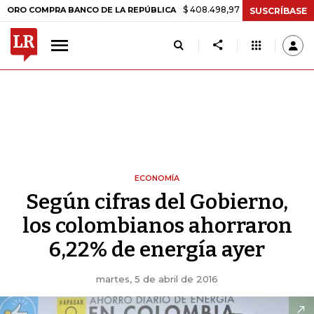
$ 408.498,97
+$ 8.753,81
+2,19%
OMPRA BANCO DE LA REPÚBLICA
SUSCRÍBASE
ECONOMÍA
Según cifras del Gobierno,
los colombianos ahorraron
6,22% de energía ayer
martes, 5 de abril de 2016